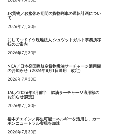
JR貨物／お盆休み期間の貨物列車の運転計画につい
て
2026年7月30日
にしてつドイツ現地法人 シュツットガルト事務所移
転のご案内
2026年7月30日
NCA／日本発国際航空貨物燃油サーチャージ適用額
のお知らせ（2026年8月1日適用 改定）
2026年7月30日
JAL／2026年8月前半 燃油サーチャージ適用額の
お知らせ(変更)
2026年7月30日
椿本チエイン／再生可能エネルギーを活用し、カー
ボンニュートラル実現を加速
2026年7月30日