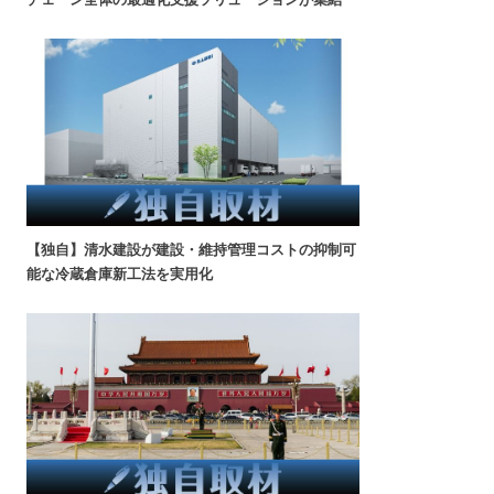
【独自】清水建設が建設・維持管理コストの抑制可
能な冷蔵倉庫新工法を実用化