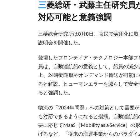
三菱総研・武藤主任研究員が解説、モーダルシフト需要増にも
対応可能と意義強調
三菱総合研究所は8月8日、官民で実用化に
説明会を開催した。
登壇したフロンティア・テクノロジー本部フ
員は、自動運航船の意義として、船員の減少
上、24時間運航やオンデマンド輸送が可能
ると解説。ヒューマンエラーを減らして安全
ると強調した。
物流の「2024年問題」への対策として需要
も対応できるようになると指摘。自動運航船
要に応じてMaaS（Mobility as a Se
げるなど、「従来の海運事業からのパラダイ