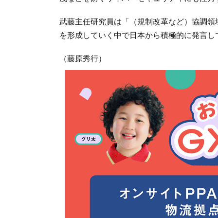
武藤主任研究員は「（規制改革など）協調領
を形成していく中で日本から積極的に発言し
（藤原秀行）