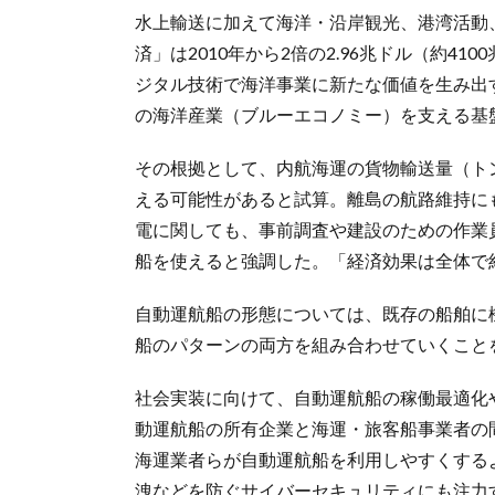
水上輸送に加えて海洋・沿岸観光、港湾活動
済」は2010年から2倍の2.96兆ドル（約4
ジタル技術で海洋事業に新たな価値を生み出
の海洋産業（ブルーエコノミー）を支える基
その根拠として、内航海運の貨物輸送量（トンキ
える可能性があると試算。離島の航路維持に
電に関しても、事前調査や建設のための作業
船を使えると強調した。「経済効果は全体で
自動運航船の形態については、既存の船舶に
船のパターンの両方を組み合わせていくこと
社会実装に向けて、自動運航船の稼働最適化
動運航船の所有企業と海運・旅客船事業者の
海運業者らが自動運航船を利用しやすくする
洩などを防ぐサイバーセキュリティにも注力