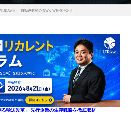
が半減の恐れ、自動運航船の着実な実用化を訴え
来を創る輸送改革」 先行企業の生存戦略を徹底取材