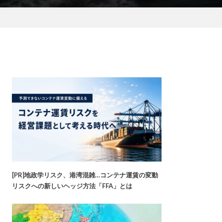
[PR]地政学リスク、港湾混雑…コンテナ運賃の変動
リスクへの新しいヘッジ方法「FFA」とは