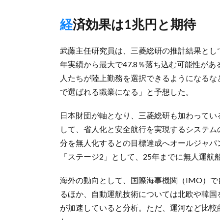
経済効果は1兆円と期待
武藤主任研究員は、三菱総研の推計結果として
年実績から最大で47.8％落ち込む可能性が
人たちが陸上勤務を選択できるようになるな
で選ばれる職業になる」と予想した。
日本財団が軸となり、三菱総研も加わっている無
して、省人化と安全航行を実現するシステムの
分を無人化するとの目標達成へオールジャパ
「ステージ2」として、25年までに無人運航
海外の動向として、国際海事機関（IMO）で自
るほか、自動運航技術については北欧や韓国
が加速していると分析。ただ、運河など比較