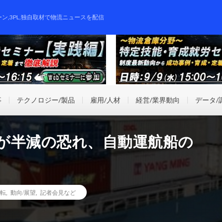
ーン,3PL,独自取材で物流ニュースを配信
事
テクノロジー/製品
雇用/人材
経営/業界動向
データ/
数が半減の恐れ、自動運航船の
転
,
動向/展望
,
記者会見など