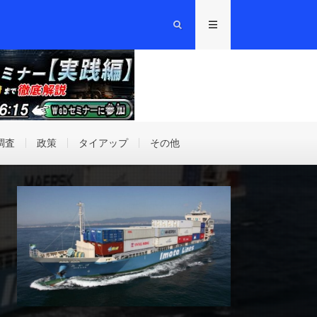
調査
政策
タイアップ
その他