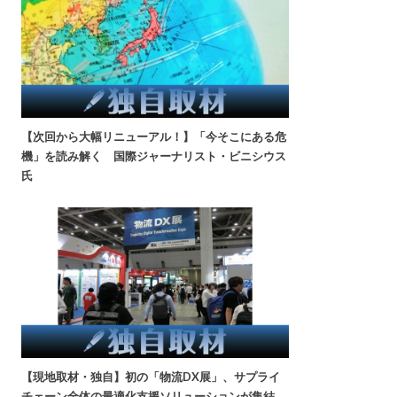
【次回から大幅リニューアル！】「今そこにある危
機」を読み解く 国際ジャーナリスト・ビニシウス
氏
【現地取材・独自】初の「物流DX展」、サプライ
チェーン全体の最適化支援ソリューションが集結