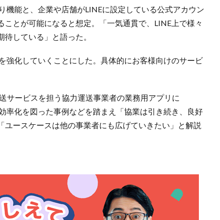
取り機能と、企業や店舗がLINEに設定している公式アカウン
ことが可能になると想定。「一気通貫で、LINE上で様々
期待している」と語った。
みを強化していくことにした。具体的にお客様向けのサービ
配送サービスを担う協力運送事業者の業務用アプリに
作業効率化を図った事例などを踏まえ「協業は引き続き、良好
「ユースケースは他の事業者にも広げていきたい」と解説