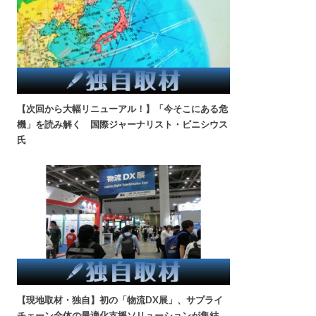
【次回から大幅リニューアル！】「今そこにある危
機」を読み解く 国際ジャーナリスト・ビニシウス
氏
【現地取材・独自】初の「物流DX展」、サプライ
チェーン全体の最適化支援ソリューションが集結