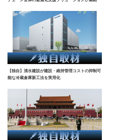
【独自】清水建設が建設・維持管理コストの抑制可
能な冷蔵倉庫新工法を実用化