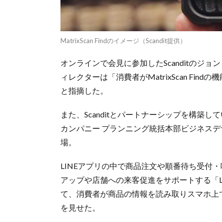
MatrixScan Findのイメージ（Scandit提供）
オンラインで会見に参加したScanditのジ
ィレクターは「消費者がMatrixScan F
と指摘した。
また、Scanditとパートナーシップを構築
カンパニー プランニング統括本部ビジネスデ
場。
LINEアプリの中で商品注文や順番待ち受付
アップや店舗への来客促進をサポートする「LI
て、消費者が商品の情報を読み取りスマホ上
を見せた。