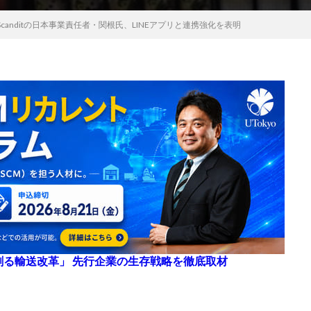
canditの日本事業責任者・関根氏、LINEアプリと連携強化を表明
来を創る輸送改革」 先行企業の生存戦略を徹底取材