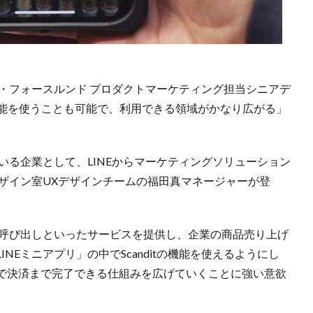
ョン・フォースルンド プロダクトマーケティング担当シニアデ
indの機能を使うことも可能で、利用できる領域がかなり広がる」
している企業として、LINEからマーケティングソリューション
ザイン室UXデザインチームの福田真マネージャーが登
・呼び出しといったサービスを提供し、企業の商品売り上げ
NEミニアプリ」の中でScanditの機能を使えるようにし
で決済まで完了できる仕組みを広げていくことに強い意欲