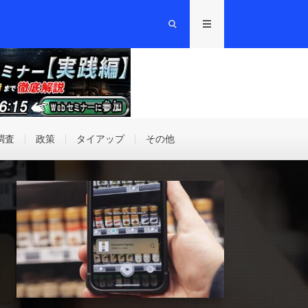
調査
政策
タイアップ
その他