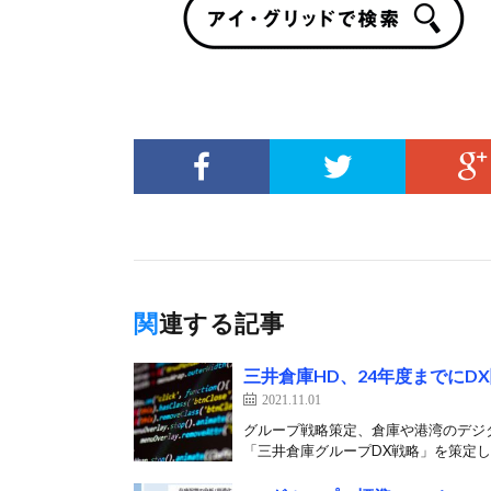
関連する記事
三井倉庫HD、24年度までにDX
2021.11.01
グループ戦略策定、倉庫や港湾のデジタ
「三井倉庫グループDX戦略」を策定し