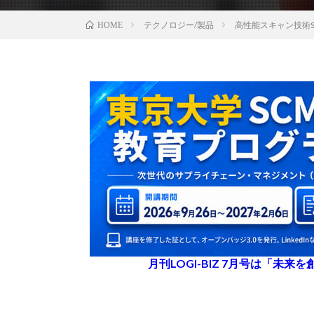
テクノロジー/製品
高性能スキャン技術S
HOME
月刊LOGI-BIZ 7月号は「未