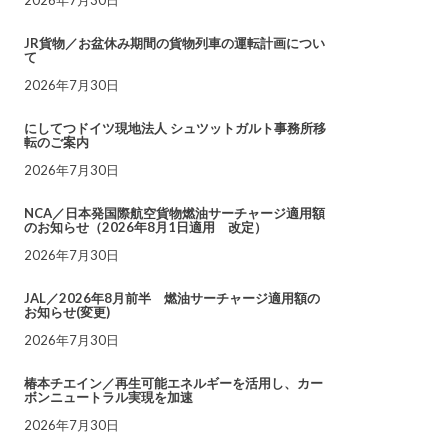
JR貨物／お盆休み期間の貨物列車の運転計画につい
て
2026年7月30日
にしてつドイツ現地法人 シュツットガルト事務所移
転のご案内
2026年7月30日
NCA／日本発国際航空貨物燃油サーチャージ適用額
のお知らせ（2026年8月1日適用 改定）
2026年7月30日
JAL／2026年8月前半 燃油サーチャージ適用額の
お知らせ(変更)
2026年7月30日
椿本チエイン／再生可能エネルギーを活用し、カー
ボンニュートラル実現を加速
2026年7月30日