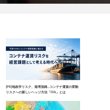
[PR]地政学リスク、港湾混雑…コンテナ運賃の変動
リスクへの新しいヘッジ方法「FFA」とは