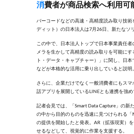
消費者が商品検索へ利用可
バーコードなどの高速・高精度読み取り技術を手
ディット）の日本法人は7月26日、新たなソ
この中で、日本法人トップで日本事業責任者
メラを生かして高精度の読み取りを可能にするスキャ
ト・データ・キャプチャー）」に関し、日本
などが本格的な活用に乗り出していると説明
さらに、企業だけでなく一般消費者にもスマ
話アプリを展開しているLINEとも連携を強
記者会見では、「Smart Data Captu
の中から目的のものを迅速に見つけられる「Mat
の提供を開始したと発表。AR（拡張現実）
せるなどして、視覚的に作業を支援する。