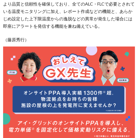
より品質と信頼性を確保しており、全てのALC・FLCで必要とされて
いる温度モニタリングに加え、レポート作成などの機能と、あらか
じめ設定した上下限温度からの逸脱などの異常が発生した場合には
即座にアラートを発信する機能を兼ね備えている。
（藤原秀行）