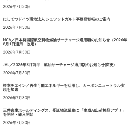
2026年7月30日
にしてつドイツ現地法人 シュツットガルト事務所移転のご案内
2026年7月30日
NCA／日本発国際航空貨物燃油サーチャージ適用額のお知らせ（2026年
8月1日適用 改定）
2026年7月30日
JAL／2026年8月前半 燃油サーチャージ適用額のお知らせ(変更)
2026年7月30日
椿本チエイン／再生可能エネルギーを活用し、カーボンニュートラル実
現を加速
2026年7月30日
三井倉庫ホールディングス、受託物流業務に 「生成AI出荷検品アプリ」
を開発・導入開始
2026年7月30日