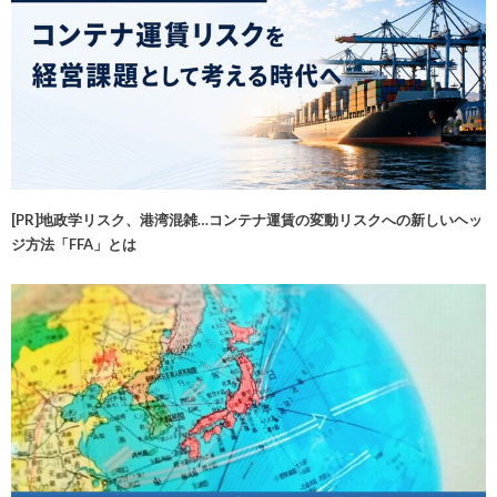
[PR]地政学リスク、港湾混雑…コンテナ運賃の変動リスクへの新しいヘッ
ジ方法「FFA」とは