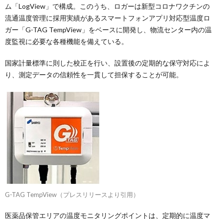
ム「LogView」で構成。このうち、ロガーは新型コロナワクチンの
流通温度管理に採用実績があるスマートフォンアプリ対応型温度ロ
ガー「G-TAG TempView」をベースに開発し、物流センター内の温
度監視に必要な各種機能を備えている。
国家計量標準に則した校正を行い、設置後の定期的な保守対応によ
り、測定データの信頼性を一貫して担保することが可能。
G-TAG TempView（プレスリリースより引用）
医薬品保管エリアの温度モニタリングポイントは、定期的に温度マ