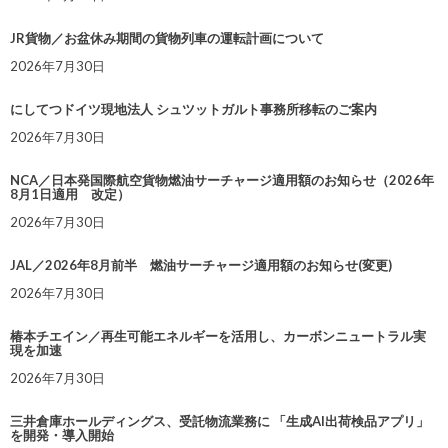
JR貨物／お盆休み期間の貨物列車の運転計画について
2026年7月30日
にしてつドイツ現地法人 シュツットガルト事務所移転のご案内
2026年7月30日
NCA／日本発国際航空貨物燃油サーチャージ適用額のお知らせ（2026年
8月1日適用 改定）
2026年7月30日
JAL／2026年8月前半 燃油サーチャージ適用額のお知らせ(変更)
2026年7月30日
椿本チエイン／再生可能エネルギーを活用し、カーボンニュートラル実
現を加速
2026年7月30日
三井倉庫ホールディングス、受託物流業務に 「生成AI出荷検品アプリ」
を開発・導入開始