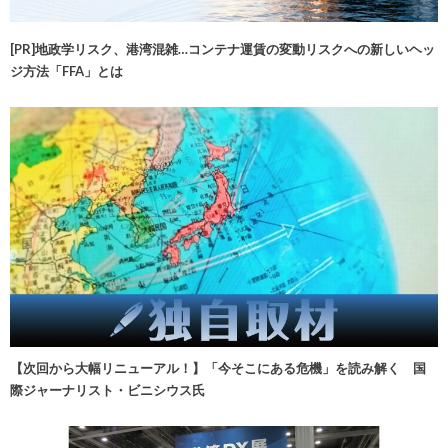
[PR]地政学リスク、港湾混雑…コンテナ運賃の変動リスクへの新しいヘッ
ジ方法「FFA」とは
【次回から大幅リニューアル！】「今そこにある危機」を読み解く 国
際ジャーナリスト・ビニシウス氏