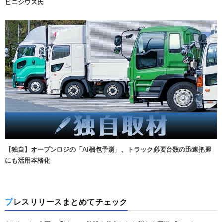
ビニシウス氏
【独自】オープンロジの「AI梱包予測」、トラック必要台数の迅速把握
にも活用本格化
プレスリリースまとめてチェック