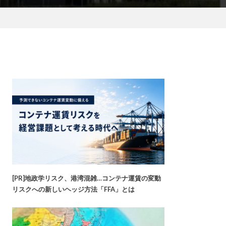
[PR]地政学リスク、港湾混雑…コンテナ運賃の変動
リスクへの新しいヘッジ方法「FFA」とは