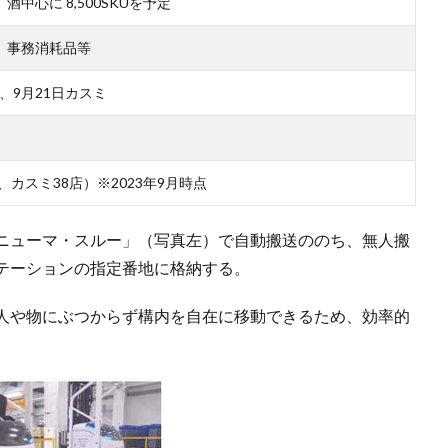
中心に 8,500SKUを予定
、事務消耗品等
ツ、9月21日カスミ
、カスミ38店）※2023年9月時点
ニューマ・スルー」（写真左）で自動搬送ののち、無人搬
テーションの指定番地に格納する。
、人や物にぶつからず構内を自在に移動できるため、効率的