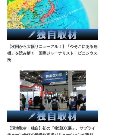
【次回から大幅リニューアル！】「今そこにある危
機」を読み解く 国際ジャーナリスト・ビニシウス
氏
【現地取材・独自】初の「物流DX展」、サプライ
チェーン全体の最適化支援ソリューションが集結