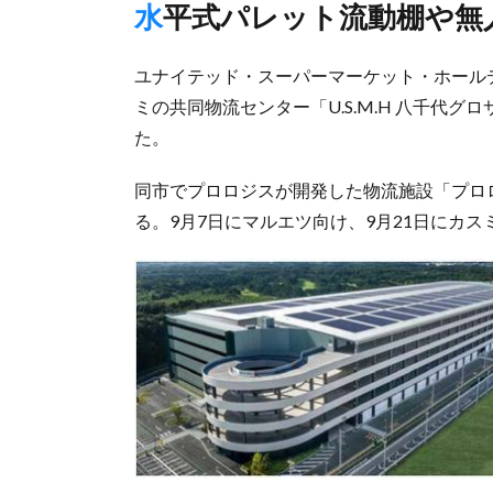
水平式パレット流動棚や
ユナイテッド・スーパーマーケット・ホールディ
ミの共同物流センター「U.S.M.H 八千代
た。
同市でプロロジスが開発した物流施設「プロロ
る。9月7日にマルエツ向け、9月21日にカ