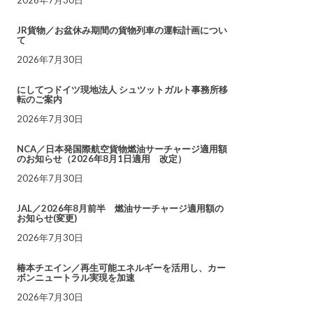
JR貨物／お盆休み期間の貨物列車の運転計画につい
て
2026年7月30日
にしてつドイツ現地法人 シュツットガルト事務所移
転のご案内
2026年7月30日
NCA／日本発国際航空貨物燃油サーチャージ適用額
のお知らせ（2026年8月1日適用 改定）
2026年7月30日
JAL／2026年8月前半 燃油サーチャージ適用額の
お知らせ(変更)
2026年7月30日
椿本チエイン／再生可能エネルギーを活用し、カー
ボンニュートラル実現を加速
2026年7月30日