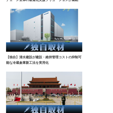
【独自】清水建設が建設・維持管理コストの抑制可
能な冷蔵倉庫新工法を実用化