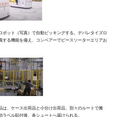
ズロボット（写真）で自動ピッキングする。デパレタイズロ
識する機能を備え、コンベアーでピースソーターエリアお
品は、ケース出荷品と小分け出荷品、別々のルートで搬
動ラベル貼付後、各シュートへ届けられる。