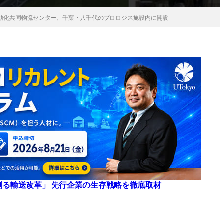
動化共同物流センター、千葉・八千代のプロロジス施設内に開設
来を創る輸送改革」 先行企業の生存戦略を徹底取材