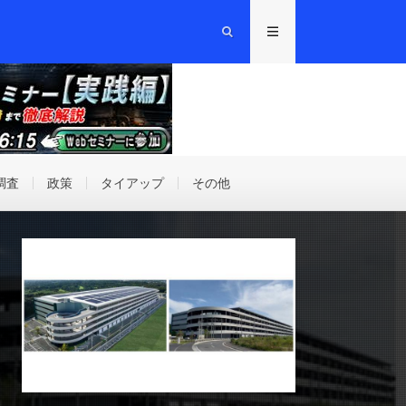
調査
政策
タイアップ
その他