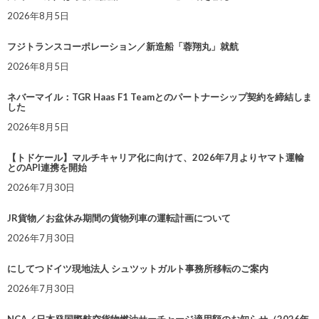
2026年8月5日
フジトランスコーポレーション／新造船「蓉翔丸」就航
2026年8月5日
ネバーマイル：TGR Haas F1 Teamとのパートナーシップ契約を締結しま
した
2026年8月5日
【トドケール】マルチキャリア化に向けて、2026年7月よりヤマト運輸
とのAPI連携を開始
2026年7月30日
JR貨物／お盆休み期間の貨物列車の運転計画について
2026年7月30日
にしてつドイツ現地法人 シュツットガルト事務所移転のご案内
2026年7月30日
NCA／日本発国際航空貨物燃油サーチャージ適用額のお知らせ（2026年