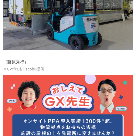
（藤原秀行）
※いずれもHacobu提供