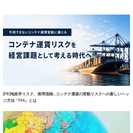
[PR]地政学リスク、港湾混雑…コンテナ運賃の変動リスクへの新しいヘッ
ジ方法「FFA」とは