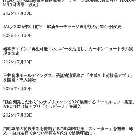
8月1日適用 改定）
2026年7月30日
JAL／2026年8月前半 燃油サーチャージ適用額のお知らせ(変更)
2026年7月30日
椿本チエイン／再生可能エネルギーを活用し、カーボンニュートラル実
現を加速
2026年7月30日
三井倉庫ホールディングス、受託物流業務に 「生成AI出荷検品アプリ」
を開発・導入開始
2026年7月30日
“独自開発こだわり”のサプリメントでD2C展開する「ウェルモット製薬」
がEC自動出荷アプリ「シッピーノ」を導入
2026年7月30日
自動車船の荷役中断を抑制する自動車移動用「スケーター」を開発・導
入 ～自力走行できない車両を約5分で移動可能に～