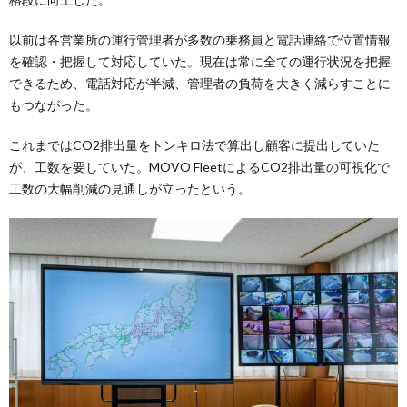
以前は各営業所の運行管理者が多数の乗務員と電話連絡で位置情報
を確認・把握して対応していた。現在は常に全ての運行状況を把握
できるため、電話対応が半減、管理者の負荷を大きく減らすことに
もつながった。
これまではCO2排出量をトンキロ法で算出し顧客に提出していた
が、工数を要していた。MOVO FleetによるCO2排出量の可視化で
工数の大幅削減の見通しが立ったという。