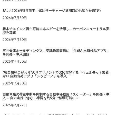
JAL／2026年8月前半 燃油サーチャージ適用額のお知らせ(変更)
2026年7月30日
椿本チエイン／再生可能エネルギーを活用し、カーボンニュートラル実
現を加速
2026年7月30日
三井倉庫ホールディングス、受託物流業務に 「生成AI出荷検品アプリ」
を開発・導入開始
2026年7月30日
“独自開発こだわり”のサプリメントでD2C展開する「ウェルモット製薬」
がEC自動出荷アプリ「シッピーノ」を導入
2026年7月30日
自動車船の荷役中断を抑制する自動車移動用「スケーター」を開発・導
入 ～自力走行できない車両を約5分で移動可能に～
2026年7月27日