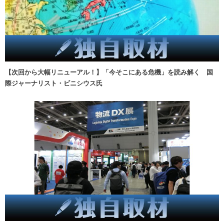
【次回から大幅リニューアル！】「今そこにある危機」を読み解く 国
際ジャーナリスト・ビニシウス氏