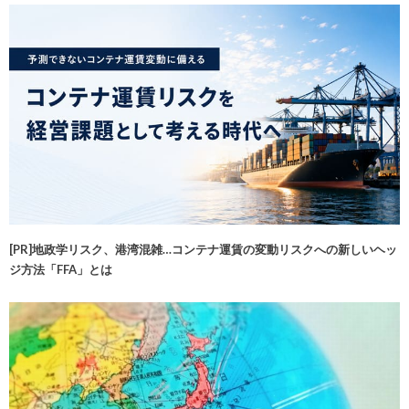
[PR]地政学リスク、港湾混雑…コンテナ運賃の変動リスクへの新しいヘッ
ジ方法「FFA」とは