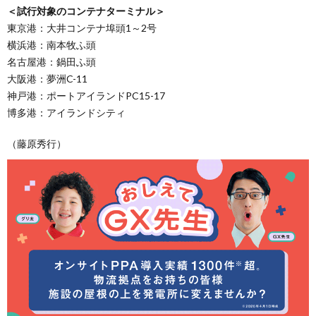
＜試行対象のコンテナターミナル＞
東京港：大井コンテナ埠頭1～2号
横浜港：南本牧ふ頭
名古屋港：鍋田ふ頭
大阪港：夢洲C-11
神戸港：ポートアイランドPC15-17
博多港：アイランドシティ
（藤原秀行）