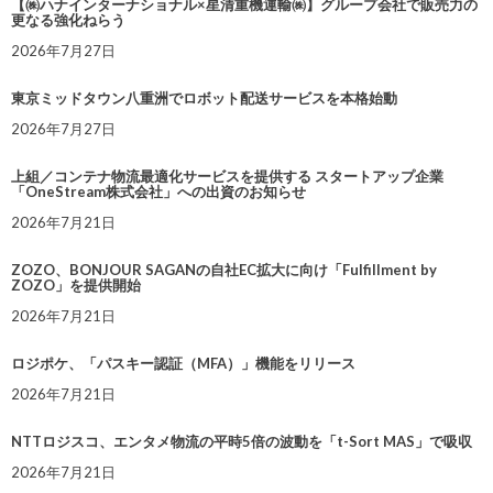
【㈱ハナインターナショナル×星清重機運輸㈱】グループ会社で販売力の
更なる強化ねらう
2026年7月27日
東京ミッドタウン八重洲でロボット配送サービスを本格始動
2026年7月27日
上組／コンテナ物流最適化サービスを提供する スタートアップ企業
「OneStream株式会社」への出資のお知らせ
2026年7月21日
ZOZO、BONJOUR SAGANの自社EC拡大に向け「Fulfillment by
ZOZO」を提供開始
2026年7月21日
ロジポケ、「パスキー認証（MFA）」機能をリリース
2026年7月21日
NTTロジスコ、エンタメ物流の平時5倍の波動を「t-Sort MAS」で吸収
2026年7月21日