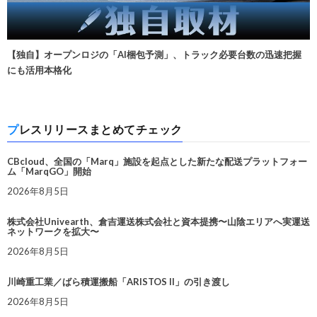
【独自】オープンロジの「AI梱包予測」、トラック必要台数の迅速把握
にも活用本格化
プレスリリースまとめてチェック
CBcloud、全国の「Marq」施設を起点とした新たな配送プラットフォー
ム「MarqGO」開始
2026年8月5日
株式会社Univearth、倉吉運送株式会社と資本提携〜山陰エリアへ実運送
ネットワークを拡大〜
2026年8月5日
川崎重工業／ばら積運搬船「ARISTOS II」の引き渡し
2026年8月5日