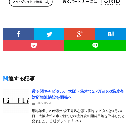
関連する記事
霞ヶ関キャピタル、大阪・茨木で2.7万㎡の3温度帯
対応物流施設を開発へ
2022.05.20
用地確保、24年秋冬竣工見込む 霞ヶ関キャピタルは5月20
日、大阪府茨木市で新たな物流施設の開発用地を取得したと
発表した。 自社ブランド「LOGIFL[…]