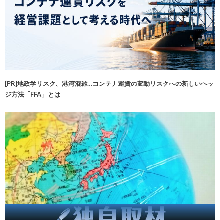
[PR]地政学リスク、港湾混雑…コンテナ運賃の変動リスクへの新しいヘッ
ジ方法「FFA」とは