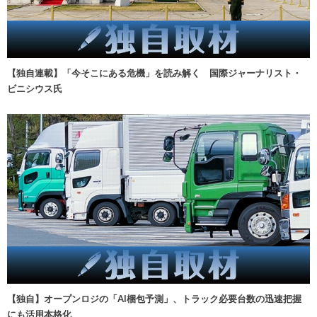
【独自連載】「今そこにある危機」を読み解く 国際ジャーナリスト・
ビニシウス氏
【独自】オープンロジの「AI梱包予測」、トラック必要台数の迅速把握
にも活用本格化