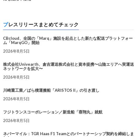
プレスリリースまとめてチェック
CBcloud、全国の「Marq」施設を起点とした新たな配送プラットフォー
ム「MarqGO」開始
2026年8月5日
株式会社Univearth、倉吉運送株式会社と資本提携〜山陰エリアへ実運送
ネットワークを拡大〜
2026年8月5日
川崎重工業／ばら積運搬船「ARISTOS II」の引き渡し
2026年8月5日
フジトランスコーポレーション／新造船「蓉翔丸」就航
2026年8月5日
ネバーマイル：TGR Haas F1 Teamとのパートナーシップ契約を締結しま