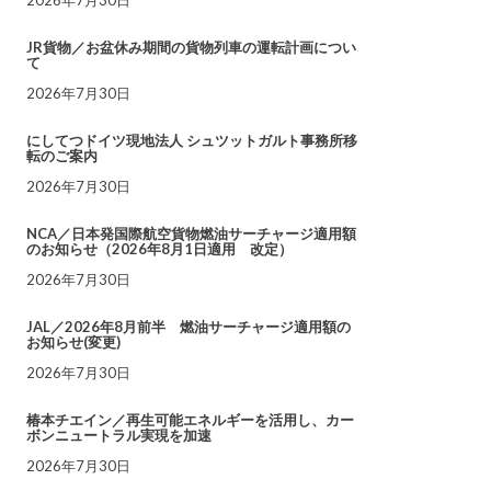
JR貨物／お盆休み期間の貨物列車の運転計画につい
て
2026年7月30日
にしてつドイツ現地法人 シュツットガルト事務所移
転のご案内
2026年7月30日
NCA／日本発国際航空貨物燃油サーチャージ適用額
のお知らせ（2026年8月1日適用 改定）
2026年7月30日
JAL／2026年8月前半 燃油サーチャージ適用額の
お知らせ(変更)
2026年7月30日
椿本チエイン／再生可能エネルギーを活用し、カー
ボンニュートラル実現を加速
2026年7月30日