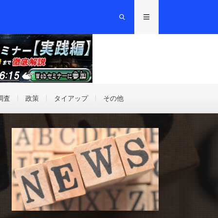
調査
政策
タイアップ
その他