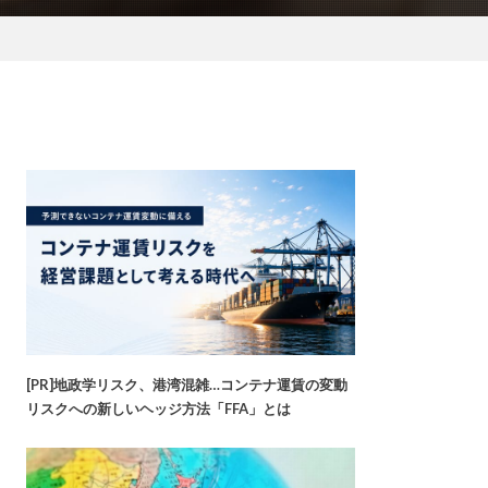
[PR]地政学リスク、港湾混雑…コンテナ運賃の変動
リスクへの新しいヘッジ方法「FFA」とは