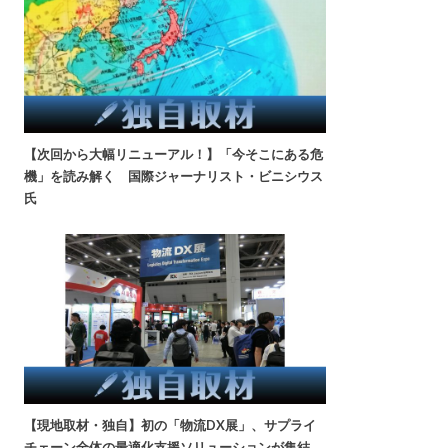
【次回から大幅リニューアル！】「今そこにある危
機」を読み解く 国際ジャーナリスト・ビニシウス
氏
【現地取材・独自】初の「物流DX展」、サプライ
チェーン全体の最適化支援ソリューションが集結