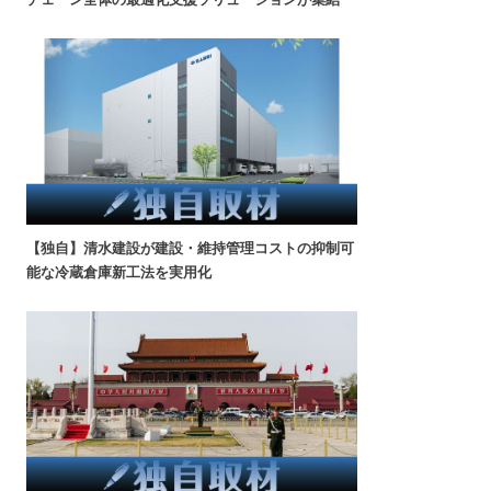
【独自】清水建設が建設・維持管理コストの抑制可
能な冷蔵倉庫新工法を実用化