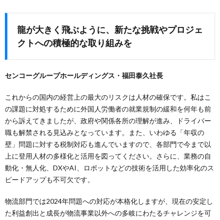
龍が大きく飛ぶように、新たな挑戦やプロジェ
クトへの積極的な取り組みを
センコーグループホールディングス・福田泰久社長
これからの国内の経営上の最大のリスクは人材の確保です。私はこ
の課題に対処するために外国人労働者の就業規制の緩和を何年も前
から訴えてきましたが、政府や関係各所の理解が進み、ドライバー
職も解禁される見込みとなっています。また、いわゆる「年収の
壁」問題に対する税制対応も進んでいますので、各部門で今まで以
上に登用人材の多様化と活用を図ってください。さらに、業務の自
動化・無人化、DXやAI、ロボットなどの技術を活用した効率化のス
ピードアップも不可欠です。
物流部門では2024年問題への対応が本格化しますが、現在の安定し
た利益創出と成長が物流事業以外への多岐にわたるチャレンジを可