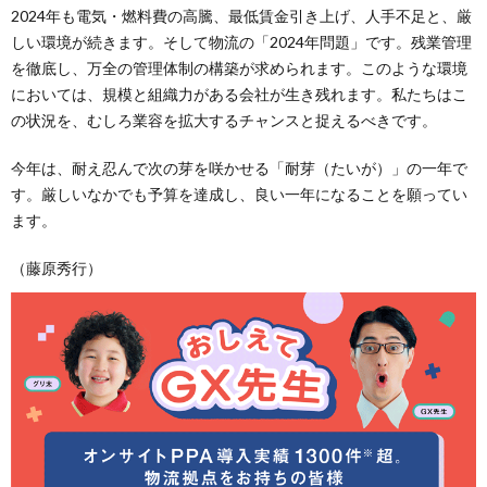
2024年も電気・燃料費の高騰、最低賃金引き上げ、人手不足と、厳
しい環境が続きます。そして物流の「2024年問題」です。残業管理
を徹底し、万全の管理体制の構築が求められます。このような環境
においては、規模と組織力がある会社が生き残れます。私たちはこ
の状況を、むしろ業容を拡大するチャンスと捉えるべきです。
今年は、耐え忍んで次の芽を咲かせる「耐芽（たいが）」の一年で
す。厳しいなかでも予算を達成し、良い一年になることを願ってい
ます。
（藤原秀行）