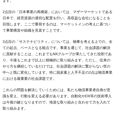
ます。
2点目の「日本事業の再構築」においては、マザーマーケットである
日本で、経営資源の適切な配置を行い、高収益な会社になることを
目指します。ここで重視するのは、マーケットインの考えに基づい
て事業構造や組織を見直すことです。
3点目の「サステナビリティ」については、物事を考える上での、全
ての起点、ベースとなる観点です。事業を通じて、社会課題の解決
に貢献することは、これまでもNXグループが果たしてきた役割であ
り、今後もこれまで以上に積極的に取り組みます。ただし、従来の
やり方を継続しているだけでは、社会課題の解決に繋がらない世の
中へと既に変化しています。特に脱炭素と人手不足の2点は物流事業
における最重要の社会課題です。
これらの問題を解決していくためには、私たち物流事業者自身が意
識を変え、行動を変える必要があります。自動化やDX等の技術導入
は今後の鍵となりますので、地道な取り組みと合わせて力を入れて
取り組みます。