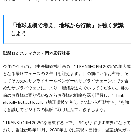
「地球規模で考え、地域から行動」を強く意識
しよう
郵船ロジスティクス・岡本宏行社長
今年の 4 月には（中長期経営計画の）“TRANSFORM 2025”の集大成
となる最終フェーズの 2 年目を迎えます。目の前にいるお客様、そ
してその先のサプライヤーやベンダーのサプライチェーンまでを含
めたサプライウェブに、より一層踏み込んでいってください。目の
前のお客様に寄り添いながらお客様の戦略を深く理解し、”Think
globally but act locally（地球規模で考え、地域から行動する）”を強
く意識してビジネスの拡販に取り組んでいきましょう。
“TRANSFORM 2025″を達成する上で、ESGがますます重要になって
おり、当社は昨年11月、2030年までに実現を目指す、温室効果ガス