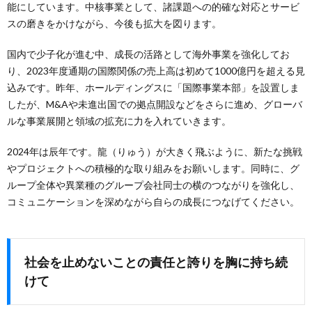
能にしています。中核事業として、諸課題への的確な対応とサービ
スの磨きをかけながら、今後も拡大を図ります。
国内で少子化が進む中、成長の活路として海外事業を強化してお
り、2023年度通期の国際関係の売上高は初めて1000億円を超える見
込みです。昨年、ホールディングスに「国際事業本部」を設置しま
したが、M&Aや未進出国での拠点開設などをさらに進め、グローバ
ルな事業展開と領域の拡充に力を入れていきます。
2024年は辰年です。龍（りゅう）が大きく飛ぶように、新たな挑戦
やプロジェクトへの積極的な取り組みをお願いします。同時に、グ
ループ全体や異業種のグループ会社同士の横のつながりを強化し、
コミュニケーションを深めながら自らの成長につなげてください。
社会を止めないことの責任と誇りを胸に持ち続
けて