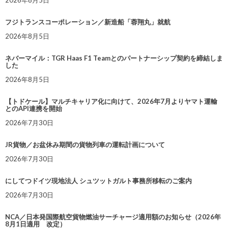
2026年8月5日
フジトランスコーポレーション／新造船「蓉翔丸」就航
2026年8月5日
ネバーマイル：TGR Haas F1 Teamとのパートナーシップ契約を締結しま
した
2026年8月5日
【トドケール】マルチキャリア化に向けて、2026年7月よりヤマト運輸
とのAPI連携を開始
2026年7月30日
JR貨物／お盆休み期間の貨物列車の運転計画について
2026年7月30日
にしてつドイツ現地法人 シュツットガルト事務所移転のご案内
2026年7月30日
NCA／日本発国際航空貨物燃油サーチャージ適用額のお知らせ（2026年
8月1日適用 改定）