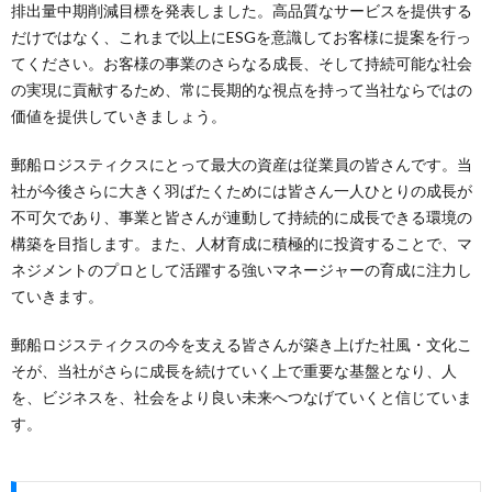
排出量中期削減目標を発表しました。高品質なサービスを提供する
だけではなく、これまで以上にESGを意識してお客様に提案を行っ
てください。お客様の事業のさらなる成長、そして持続可能な社会
の実現に貢献するため、常に長期的な視点を持って当社ならではの
価値を提供していきましょう。
郵船ロジスティクスにとって最大の資産は従業員の皆さんです。当
社が今後さらに大きく羽ばたくためには皆さん一人ひとりの成長が
不可欠であり、事業と皆さんが連動して持続的に成長できる環境の
構築を目指します。また、人材育成に積極的に投資することで、マ
ネジメントのプロとして活躍する強いマネージャーの育成に注力し
ていきます。
郵船ロジスティクスの今を支える皆さんが築き上げた社風・文化こ
そが、当社がさらに成長を続けていく上で重要な基盤となり、人
を、ビジネスを、社会をより良い未来へつなげていくと信じていま
す。