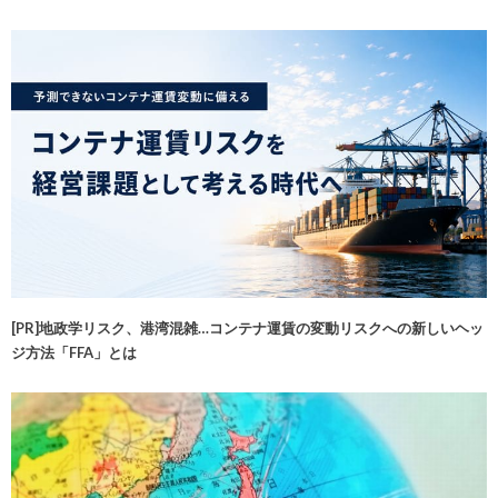
[PR]地政学リスク、港湾混雑…コンテナ運賃の変動リスクへの新しいヘッ
ジ方法「FFA」とは