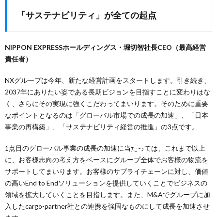
「サステナビリティ」が全ての起点
NIPPON EXPRESSホールディングス・堀切智社長CEO（最高経営
責任者）
NXグループは今年、新たな経営計画をスタートします。引き続き、
2037年にありたい姿である長期ビジョンを目指すことに変わりはな
く、さらにその実現に強くこだわってまいります。そのために重要
なポイントとなるのは「グローバル市場での成長の加速」、「日本
事業の再構築」、「サステナビリティ経営の推進」の3点です。
1点目のグローバル事業の成⻑の加速に当たっては、これまで以上
に、お客様志向の考え方をベースにグループ全体でお客様の物流を
サポートしてまいります。お客様のサプライチェーンに対し、価値
の高いEnd to Endソリューションを提供していくことでビジネスの
領域を拡大していくことを目指します。また、M&Aでグループに加
入したcargo-partner社との連携を強固なものにして成長を加速させ