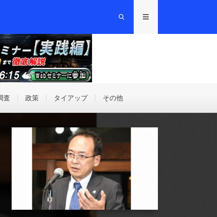
調査
政策
タイアップ
その他