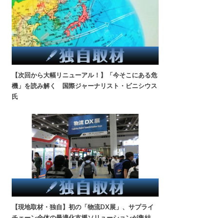
【次回から大幅リニューアル！】「今そこにある危
機」を読み解く 国際ジャーナリスト・ビニシウス
氏
【現地取材・独自】初の「物流DX展」、サプライ
チェーン全体の最適化支援ソリューションが集結