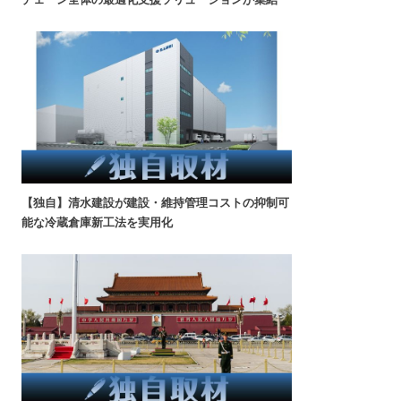
【独自】清水建設が建設・維持管理コストの抑制可
能な冷蔵倉庫新工法を実用化