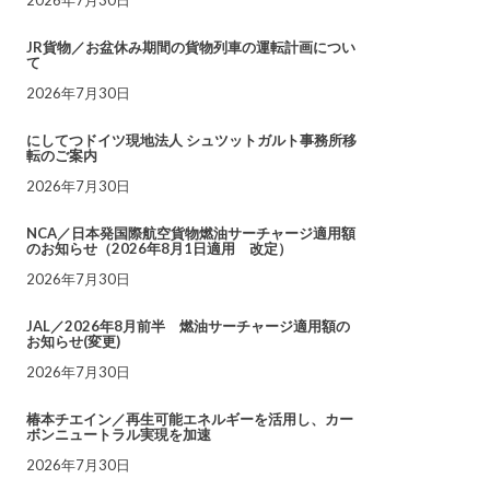
JR貨物／お盆休み期間の貨物列車の運転計画につい
て
2026年7月30日
にしてつドイツ現地法人 シュツットガルト事務所移
転のご案内
2026年7月30日
NCA／日本発国際航空貨物燃油サーチャージ適用額
のお知らせ（2026年8月1日適用 改定）
2026年7月30日
JAL／2026年8月前半 燃油サーチャージ適用額の
お知らせ(変更)
2026年7月30日
椿本チエイン／再生可能エネルギーを活用し、カー
ボンニュートラル実現を加速
2026年7月30日