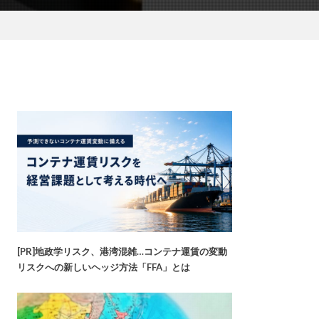
[PR]地政学リスク、港湾混雑…コンテナ運賃の変動
リスクへの新しいヘッジ方法「FFA」とは