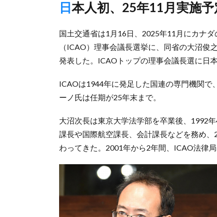
日本人初、25年11月実施予
国土交通省は1月16日、2025年11月にカ
（ICAO）理事会議長選挙に、同省の大沼俊
発表した。ICAOトップの理事会議長選に日
ICAOは1944年に発足した国連の専門機関
ーノ氏は任期が25年末まで。
大沼次長は東京大学法学部を卒業後、1992
課長や国際航空課長、会計課長などを務め、
わってきた。2001年から2年間、ICAO法