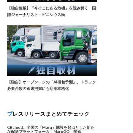
【独自連載】「今そこにある危機」を読み解く 国
際ジャーナリスト・ビニシウス氏
【独自】オープンロジの「AI梱包予測」、トラック
必要台数の迅速把握にも活用本格化
プレスリリースまとめてチェック
CBcloud、全国の「Marq」施設を起点とした新た
な配送プラットフォーム「MarqGO」開始