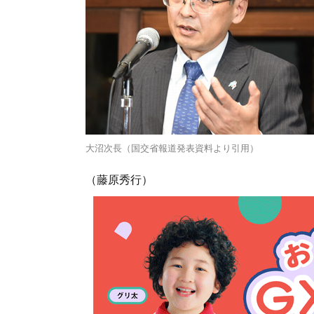
大沼次長（国交省報道発表資料より引用）
（藤原秀行）