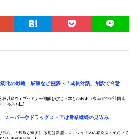
ン強靭化の戦略・展望など協議へ「成長対話」創設で合意
秋以降ウェブセミナー開催を想定 日本とASEAN（東南アジア諸国連
臣会合を[…]
、スーパーやドラッグストアは営業継続の見込み
り流通」の広報が重要に 政府は新型コロナウイルスの感染拡大が続いて
ンザ等対策特別[…]