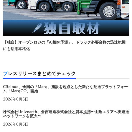
【独自】オープンロジの「AI梱包予測」、トラック必要台数の迅速把握
にも活用本格化
プレスリリースまとめてチェック
CBcloud、全国の「Marq」施設を起点とした新たな配送プラットフォー
ム「MarqGO」開始
2026年8月5日
株式会社Univearth、倉吉運送株式会社と資本提携〜山陰エリアへ実運送
ネットワークを拡大〜
2026年8月5日