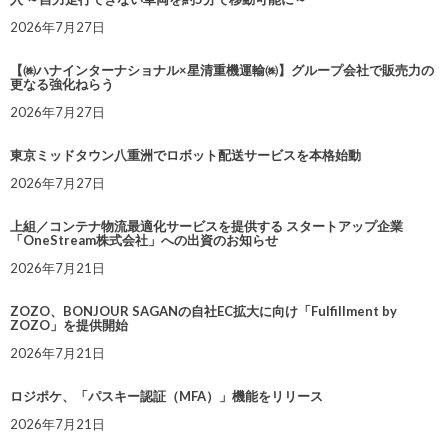
2026年7月27日
【㈱ハナインターナショナル×星清重機運輸㈱】グループ会社で販売力の
更なる強化ねらう
2026年7月27日
東京ミッドタウン八重洲でロボット配送サービスを本格始動
2026年7月27日
上組／コンテナ物流最適化サービスを提供する スタートアップ企業
「OneStream株式会社」への出資のお知らせ
2026年7月21日
ZOZO、BONJOUR SAGANの自社EC拡大に向け「Fulfillment by
ZOZO」を提供開始
2026年7月21日
ロジポケ、「パスキー認証（MFA）」機能をリリース
2026年7月21日