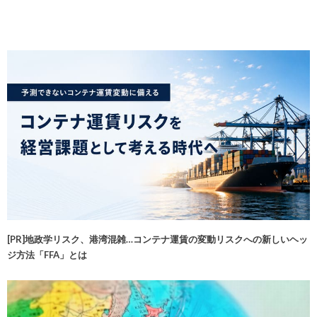
[PR]地政学リスク、港湾混雑…コンテナ運賃の変動リスクへの新しいヘッ
ジ方法「FFA」とは