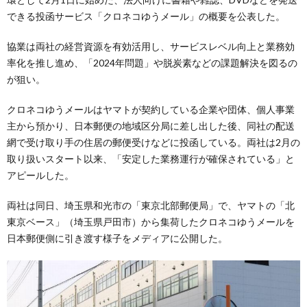
できる投函サービス「クロネコゆうメール」の概要を公表した。
協業は両社の経営資源を有効活用し、サービスレベル向上と業務効
率化を推し進め、「2024年問題」や脱炭素などの課題解決を図るの
が狙い。
クロネコゆうメールはヤマトが契約している企業や団体、個人事業
主から預かり、日本郵便の地域区分局に差し出した後、同社の配送
網で受け取り手の住居の郵便受けなどに投函している。両社は2月の
取り扱いスタート以来、「安定した業務運行が確保されている」と
アピールした。
両社は同日、埼玉県和光市の「東京北部郵便局」で、ヤマトの「北
東京ベース」（埼玉県戸田市）から集荷したクロネコゆうメールを
日本郵便側に引き渡す様子をメディアに公開した。