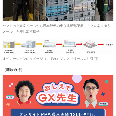
ヤマトの北東京ベースから日本郵便の東京北部郵便局に「クロネコゆう
メール」を差し出す様子
オペレーションのイメージ（いずれもプレスリリースより引用）
（藤原秀行）