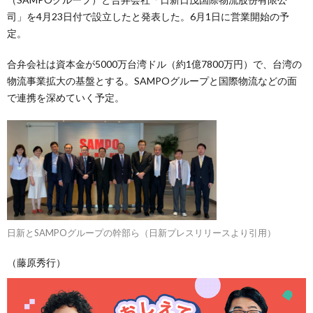
司」を4月23日付で設立したと発表した。6月1日に営業開始の予
定。
合弁会社は資本金が5000万台湾ドル（約1億7800万円）で、台湾の
物流事業拡大の基盤とする。SAMPOグループと国際物流などの面
で連携を深めていく予定。
日新とSAMPOグループの幹部ら（日新プレスリリースより引用）
（藤原秀行）