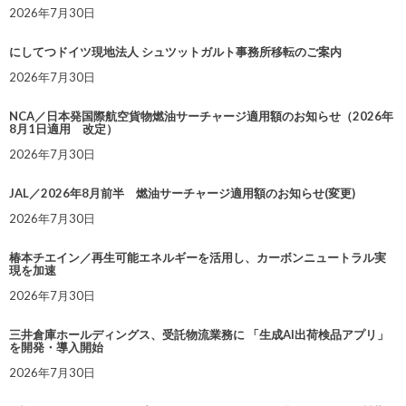
2026年7月30日
にしてつドイツ現地法人 シュツットガルト事務所移転のご案内
2026年7月30日
NCA／日本発国際航空貨物燃油サーチャージ適用額のお知らせ（2026年
8月1日適用 改定）
2026年7月30日
JAL／2026年8月前半 燃油サーチャージ適用額のお知らせ(変更)
2026年7月30日
椿本チエイン／再生可能エネルギーを活用し、カーボンニュートラル実
現を加速
2026年7月30日
三井倉庫ホールディングス、受託物流業務に 「生成AI出荷検品アプリ」
を開発・導入開始
2026年7月30日