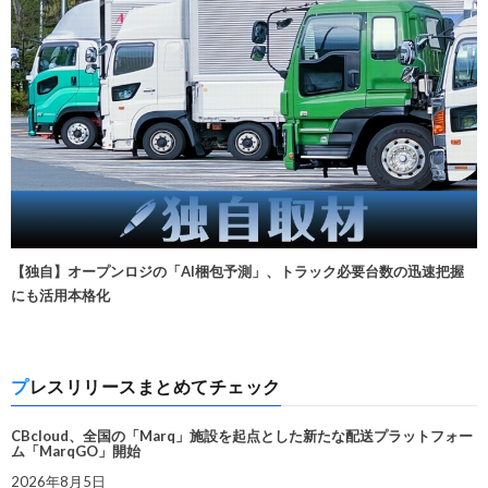
【独自】オープンロジの「AI梱包予測」、トラック必要台数の迅速把握
にも活用本格化
プレスリリースまとめてチェック
CBcloud、全国の「Marq」施設を起点とした新たな配送プラットフォー
ム「MarqGO」開始
2026年8月5日