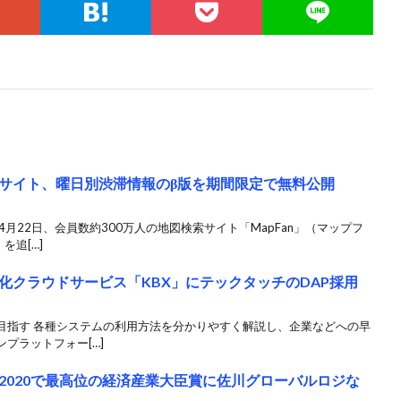
サイト、曜日別渋滞情報のβ版を期間限定で無料公開
月22日、会員数約300万人の地図検索サイト「MapFan」（マップフ
を追[…]
化クラウドサービス「KBX」にテックタッチのDAP採用
目指す 各種システムの利用方法を分かりやすく解説し、企業などへの早
プラットフォー[…]
2020で最高位の経済産業大臣賞に佐川グローバルロジな