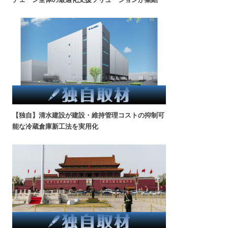
【独自】清水建設が建設・維持管理コストの抑制可
能な冷蔵倉庫新工法を実用化