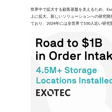
世界中で拡大する顧客基盤を支えるため、Exo
上に拡大。新しいソリューションへの研究開
ており、2024年には全世界で100人近い研