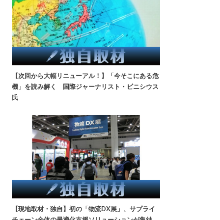
【次回から大幅リニューアル！】「今そこにある危
機」を読み解く 国際ジャーナリスト・ビニシウス
氏
【現地取材・独自】初の「物流DX展」、サプライ
チェーン全体の最適化支援ソリューションが集結