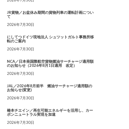
JR貨物／お盆休み期間の貨物列車の運転計画につい
て
2026年7月30日
にしてつドイツ現地法人 シュツットガルト事務所移
転のご案内
2026年7月30日
NCA／日本発国際航空貨物燃油サーチャージ適用額
のお知らせ（2026年8月1日適用 改定）
2026年7月30日
JAL／2026年8月前半 燃油サーチャージ適用額の
お知らせ(変更)
2026年7月30日
椿本チエイン／再生可能エネルギーを活用し、カー
ボンニュートラル実現を加速
2026年7月30日