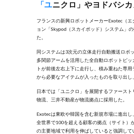
「ユニクロ」やヨドバシ
フランスの新興ロボットメーカーExotec（
ョン「Skypod（スカイポッド）システム」
た。
同システムは3次元の立体走行自動搬送ロボッ
多関節アームを活用した全自動ロボットピッカー
トが前後左右上下に走行し、積み重ねた専用
から必要なアイテムが入ったものを取り出し
日本では「ユニクロ」を展開するファースト
物流、三井不動産が物流拠点に採用した。
Exotecは東欧や韓国を含む新規市場に進
全世界で100を超える顧客の拠点（サイト）
の主要地域で利用を伸ばしていると強調して