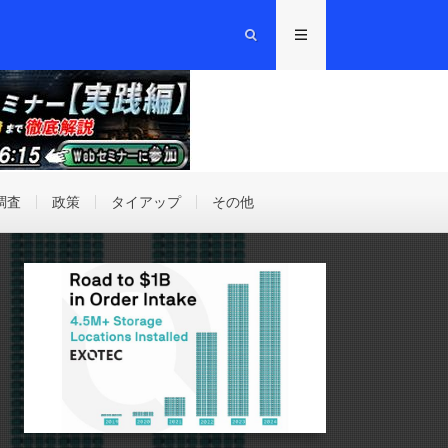
調査
政策
タイアップ
その他