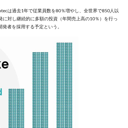
tecは過去1年で従業員数を80％増やし、全世界で850人以
発に対し継続的に多額の投資（年間売上高の10％）を行っ
究開発者を採用する予定という。