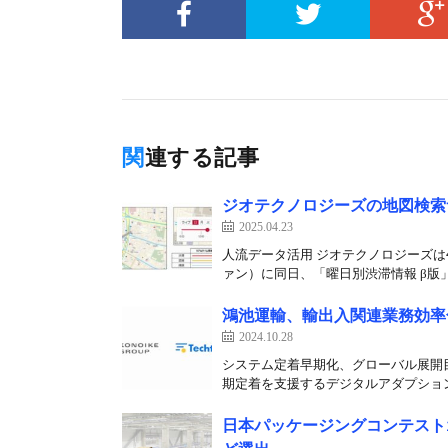
関連する記事
ジオテクノロジーズの地図検索
2025.04.23
人流データ活用 ジオテクノロジーズは4
ァン）に同日、「曜日別渋滞情報 β版」
鴻池運輸、輸出入関連業務効率
2024.10.28
システム定着早期化、グローバル展開
期定着を支援するデジタルアダプション
日本パッケージングコンテスト