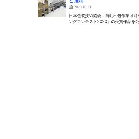
ど選出
2020.10.13
日本包装技術協会、自動梱包作業可能な
ングコンテスト2020」の受賞作品を公表