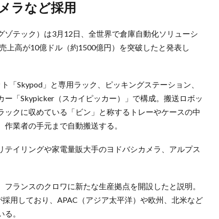
カメラなど採用
エグゾテック）は3月12日、全世界で倉庫自動化ソリューシ
の売上高が10億ドル（約1500億円）を突破したと発表し
ト「Skypod」と専用ラック、ピッキングステーション、
「Skypicker（スカイピッカー）」で構成。搬送ロボッ
ラックに収めている「ビン」と称するトレーやケースの中
、作業者の手元まで自動搬送する。
リテイリングや家電量販大手のヨドバシカメラ、アルプス
出し、フランスのクロワに新たな生産拠点を開設したと説明。
が採用しており、APAC（アジア太平洋）や欧州、北米など
いる。