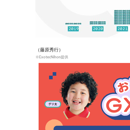
（藤原秀行）
※ExotecNihon提供