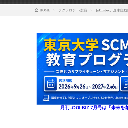
テクノロジー/製品
仏Exotec、倉庫自
HOME
月刊LOGI-BIZ 7月号は「未