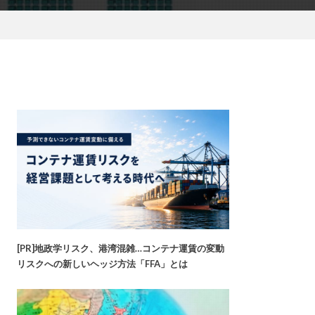
[PR]地政学リスク、港湾混雑…コンテナ運賃の変動
リスクへの新しいヘッジ方法「FFA」とは