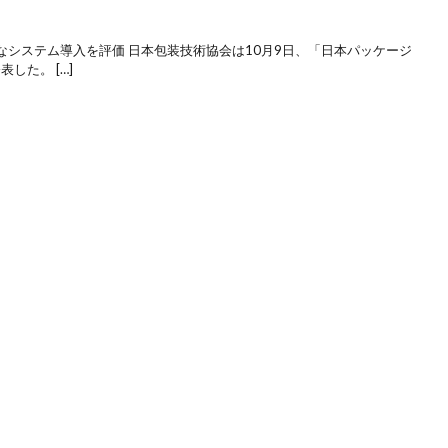
システム導入を評価 日本包装技術協会は10月9日、「日本パッケージ
した。 […]