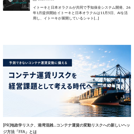
イトーキと日本オラクルが共同で予知保全システム開発、26
年1月提供開始 イトーキと日本オラクルは11月5日、AIを活
用し、イトーキが展開しているシャト[…]
[PR]地政学リスク、港湾混雑…コンテナ運賃の変動リスクへの新しいヘッ
ジ方法「FFA」とは