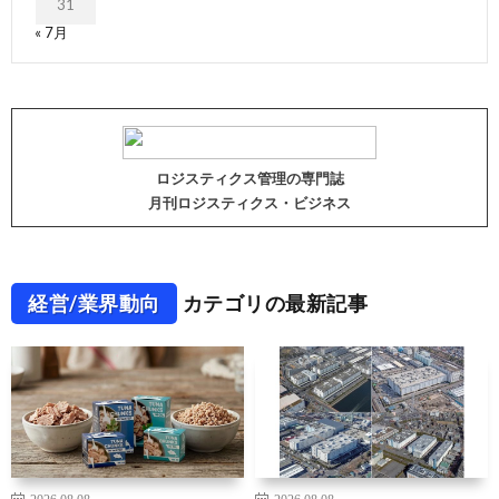
31
« 7月
ロジスティクス管理の専門誌
月刊ロジスティクス・ビジネス
経営/業界動向
カテゴリの最新記事
2026.08.08
2026.08.08