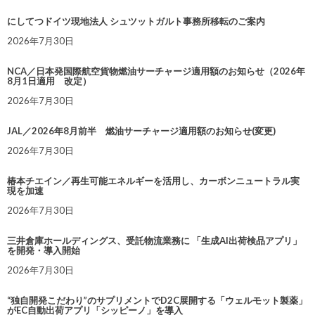
にしてつドイツ現地法人 シュツットガルト事務所移転のご案内
2026年7月30日
NCA／日本発国際航空貨物燃油サーチャージ適用額のお知らせ（2026年
8月1日適用 改定）
2026年7月30日
JAL／2026年8月前半 燃油サーチャージ適用額のお知らせ(変更)
2026年7月30日
椿本チエイン／再生可能エネルギーを活用し、カーボンニュートラル実
現を加速
2026年7月30日
三井倉庫ホールディングス、受託物流業務に 「生成AI出荷検品アプリ」
を開発・導入開始
2026年7月30日
“独自開発こだわり”のサプリメントでD2C展開する「ウェルモット製薬」
がEC自動出荷アプリ「シッピーノ」を導入