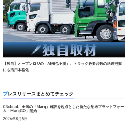
【独自】オープンロジの「AI梱包予測」、トラック必要台数の迅速把握
にも活用本格化
プレスリリースまとめてチェック
CBcloud、全国の「Marq」施設を起点とした新たな配送プラットフォー
ム「MarqGO」開始
2026年8月5日