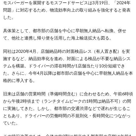
モスバーガーを展開するモスフードサービスは3月19日、「2024年
問題」に対応するため、物流効率向上の取り組みを強化すると発表
した。
具体策として、都市部の店舗を中心に早朝無人納品へ転換。併せ
て、他社と連携し帰り便を活用した海上輸送拡大も図る。
同社は2020年4月、店舗納品時の対面検品レス（有人置き配）を実
施するなど、納品効率化を進め、対面による検品が不要な納品シス
テムを構築。ドライバーの滞在時間が1店舗当たり10分短縮でき
た。さらに、今年4月以降は都市部の店舗を中心に早朝無人納品を本
格的に導入する。
旧来は店舗の営業時間（準備時間含む）に合わせるため、午前6時頃
から午後2時頃まで（ランチタイムピークの1時間は納品不可）の間
に実施してきた。しかし、都市部の交通渋滞などで遅れが生じるこ
ともあり、ドライバーの労働時間の不規則化・長時間化につながっ
ていた。