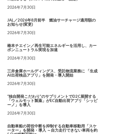
2026年7月30日
JAL／2026年8月前半 燃油サーチャージ適用額の
お知らせ(変更)
2026年7月30日
椿本チエイン／再生可能エネルギーを活用し、カー
ボンニュートラル実現を加速
2026年7月30日
三井倉庫ホールディングス、受託物流業務に 「生成
AI出荷検品アプリ」を開発・導入開始
2026年7月30日
“独自開発こだわり”のサプリメントでD2C展開する
「ウェルモット製薬」がEC自動出荷アプリ「シッピ
ーノ」を導入
2026年7月30日
自動車船の荷役中断を抑制する自動車移動用「スケ
ーター」を開発・導入 ～自力走行できない車両を約