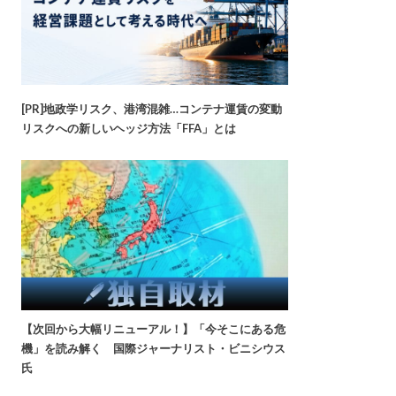
[PR]地政学リスク、港湾混雑…コンテナ運賃の変動
リスクへの新しいヘッジ方法「FFA」とは
【次回から大幅リニューアル！】「今そこにある危
機」を読み解く 国際ジャーナリスト・ビニシウス
氏