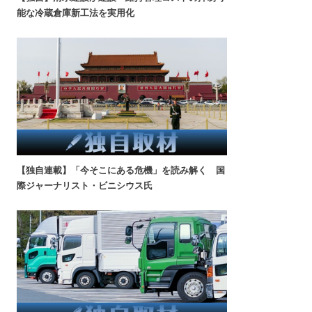
能な冷蔵倉庫新工法を実用化
【独自連載】「今そこにある危機」を読み解く 国
際ジャーナリスト・ビニシウス氏