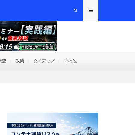
調査
政策
タイアップ
その他