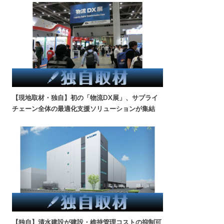
【現地取材・独自】初の「物流DX展」、サプライ
チェーン全体の最適化支援ソリューションが集結
【独自】清水建設が建設・維持管理コストの抑制可