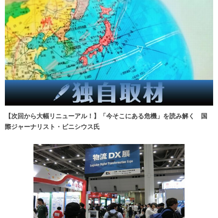
【次回から大幅リニューアル！】「今そこにある危機」を読み解く 国
際ジャーナリスト・ビニシウス氏