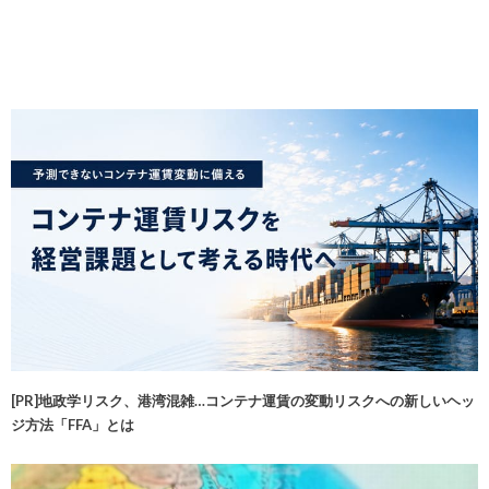
[PR]地政学リスク、港湾混雑…コンテナ運賃の変動リスクへの新しいヘッ
ジ方法「FFA」とは