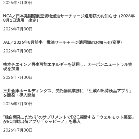
2026年7月30日
NCA／日本発国際航空貨物燃油サーチャージ適用額のお知らせ（2026年
8月1日適用 改定）
2026年7月30日
JAL／2026年8月前半 燃油サーチャージ適用額のお知らせ(変更)
2026年7月30日
椿本チエイン／再生可能エネルギーを活用し、カーボンニュートラル実
現を加速
2026年7月30日
三井倉庫ホールディングス、受託物流業務に 「生成AI出荷検品アプリ」
を開発・導入開始
2026年7月30日
“独自開発こだわり”のサプリメントでD2C展開する「ウェルモット製薬」
がEC自動出荷アプリ「シッピーノ」を導入
2026年7月30日