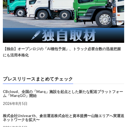
【独自】オープンロジの「AI梱包予測」、トラック必要台数の迅速把握
にも活用本格化
プレスリリースまとめてチェック
CBcloud、全国の「Marq」施設を起点とした新たな配送プラットフォー
ム「MarqGO」開始
2026年8月5日
株式会社Univearth、倉吉運送株式会社と資本提携〜山陰エリアへ実運送
ネットワークを拡大〜