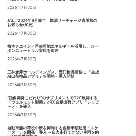
2026年7月30日
JAL／2026年8月前半 燃油サーチャージ適用額の
お知らせ(変更)
2026年7月30日
椿本チエイン／再生可能エネルギーを活用し、カー
ボンニュートラル実現を加速
2026年7月30日
三井倉庫ホールディングス、受託物流業務に 「生成
AI出荷検品アプリ」を開発・導入開始
2026年7月30日
“独自開発こだわり”のサプリメントでD2C展開する
「ウェルモット製薬」がEC自動出荷アプリ「シッピ
ーノ」を導入
2026年7月30日
自動車船の荷役中断を抑制する自動車移動用「スケ
ーター」を開発・導入 ～自力走行できない車両を約