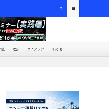
調査
政策
タイアップ
その他