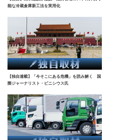
能な冷蔵倉庫新工法を実用化
【独自連載】「今そこにある危機」を読み解く 国
際ジャーナリスト・ビニシウス氏