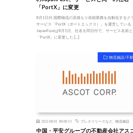
「PortX」に変更
8月1日付 国際物流の見積もり依頼業務を自動化するク
サービス「PortX（ポートエックス）」を運営している
JapanFuseは8月1日、社名を同日付で、サービス名前
「PortX」に変更した […]
物流施設/不
2022.08.01 06:00:13
プレスリリースなど
,
物流施設
中国・平安グループの不動産会社アス