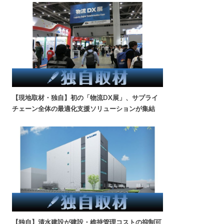
【現地取材・独自】初の「物流DX展」、サプライ
チェーン全体の最適化支援ソリューションが集結
【独自】清水建設が建設・維持管理コストの抑制可