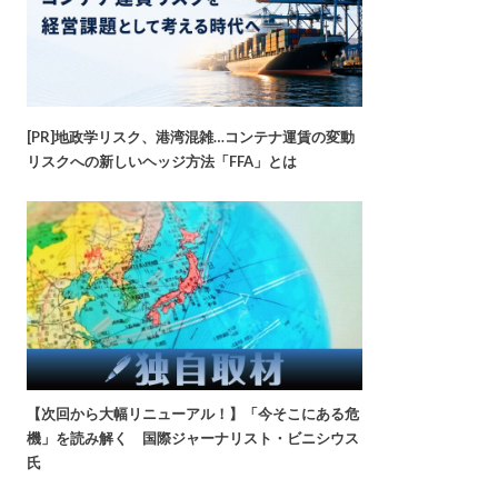
[PR]地政学リスク、港湾混雑…コンテナ運賃の変動
リスクへの新しいヘッジ方法「FFA」とは
【次回から大幅リニューアル！】「今そこにある危
機」を読み解く 国際ジャーナリスト・ビニシウス
氏