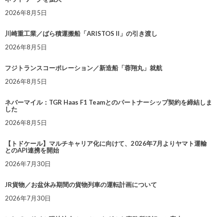
2026年8月5日
川崎重工業／ばら積運搬船「ARISTOS II」の引き渡し
2026年8月5日
フジトランスコーポレーション／新造船「蓉翔丸」就航
2026年8月5日
ネバーマイル：TGR Haas F1 Teamとのパートナーシップ契約を締結しま
した
2026年8月5日
【トドケール】マルチキャリア化に向けて、2026年7月よりヤマト運輸
とのAPI連携を開始
2026年7月30日
JR貨物／お盆休み期間の貨物列車の運転計画について
2026年7月30日