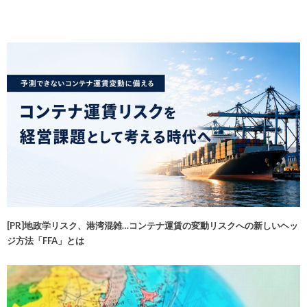
[PR]地政学リスク、港湾混雑…コンテナ運賃の変動リスクへの新しいヘッ
ジ方法「FFA」とは