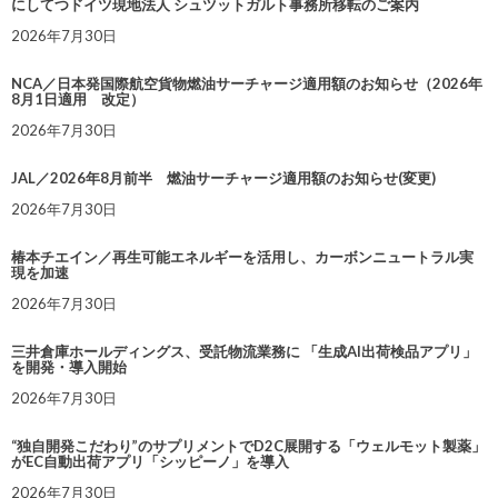
にしてつドイツ現地法人 シュツットガルト事務所移転のご案内
2026年7月30日
NCA／日本発国際航空貨物燃油サーチャージ適用額のお知らせ（2026年
8月1日適用 改定）
2026年7月30日
JAL／2026年8月前半 燃油サーチャージ適用額のお知らせ(変更)
2026年7月30日
椿本チエイン／再生可能エネルギーを活用し、カーボンニュートラル実
現を加速
2026年7月30日
三井倉庫ホールディングス、受託物流業務に 「生成AI出荷検品アプリ」
を開発・導入開始
2026年7月30日
“独自開発こだわり”のサプリメントでD2C展開する「ウェルモット製薬」
がEC自動出荷アプリ「シッピーノ」を導入
2026年7月30日