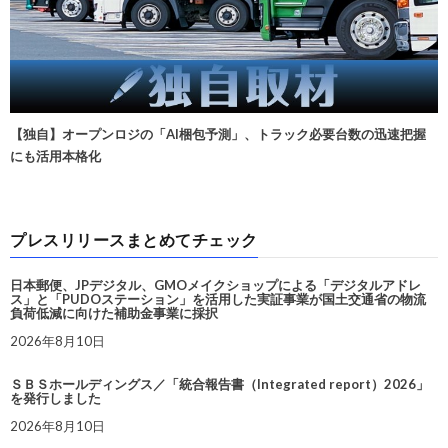
【独自】オープンロジの「AI梱包予測」、トラック必要台数の迅速把握
にも活用本格化
プレスリリースまとめてチェック
日本郵便、JPデジタル、GMOメイクショップによる「デジタルアドレ
ス」と「PUDOステーション」を活用した実証事業が国土交通省の物流
負荷低減に向けた補助金事業に採択
2026年8月10日
ＳＢＳホールディングス／「統合報告書（Integrated report）2026」
を発行しました
2026年8月10日