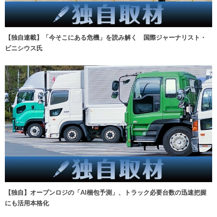
【独自連載】「今そこにある危機」を読み解く 国際ジャーナリスト・
ビニシウス氏
【独自】オープンロジの「AI梱包予測」、トラック必要台数の迅速把握
にも活用本格化