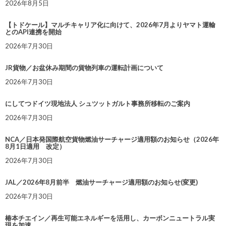
2026年8月5日
【トドケール】マルチキャリア化に向けて、2026年7月よりヤマト運輸
とのAPI連携を開始
2026年7月30日
JR貨物／お盆休み期間の貨物列車の運転計画について
2026年7月30日
にしてつドイツ現地法人 シュツットガルト事務所移転のご案内
2026年7月30日
NCA／日本発国際航空貨物燃油サーチャージ適用額のお知らせ（2026年
8月1日適用 改定）
2026年7月30日
JAL／2026年8月前半 燃油サーチャージ適用額のお知らせ(変更)
2026年7月30日
椿本チエイン／再生可能エネルギーを活用し、カーボンニュートラル実
現を加速