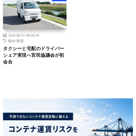
2024.08.15 06:00:39
動向/展望
タクシーと宅配のドライバー
シェア実現へ官民協議会が初
会合