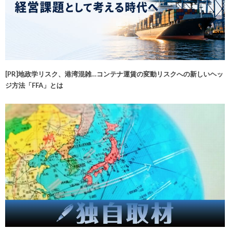
[PR]地政学リスク、港湾混雑…コンテナ運賃の変動リスクへの新しいヘッ
ジ方法「FFA」とは