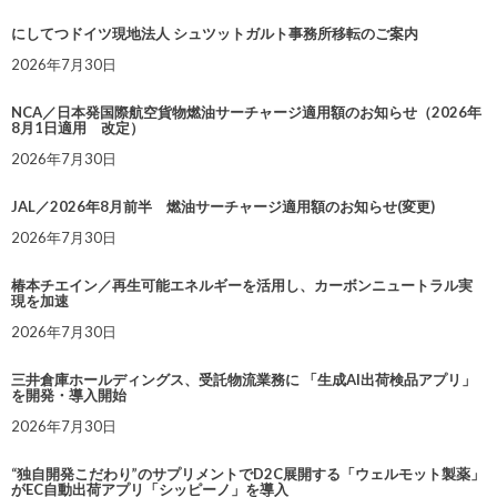
にしてつドイツ現地法人 シュツットガルト事務所移転のご案内
2026年7月30日
NCA／日本発国際航空貨物燃油サーチャージ適用額のお知らせ（2026年
8月1日適用 改定）
2026年7月30日
JAL／2026年8月前半 燃油サーチャージ適用額のお知らせ(変更)
2026年7月30日
椿本チエイン／再生可能エネルギーを活用し、カーボンニュートラル実
現を加速
2026年7月30日
三井倉庫ホールディングス、受託物流業務に 「生成AI出荷検品アプリ」
を開発・導入開始
2026年7月30日
“独自開発こだわり”のサプリメントでD2C展開する「ウェルモット製薬」
がEC自動出荷アプリ「シッピーノ」を導入