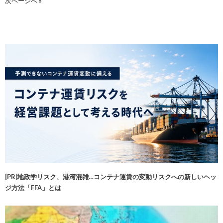
次ページへ »
[PR]地政学リスク、港湾混雑…コンテナ運賃の変動リスクへの新しいヘッ
ジ方法「FFA」とは