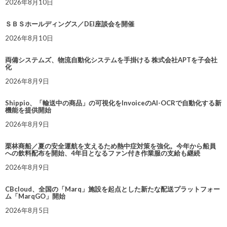
2026年8月10日
ＳＢＳホールディングス／DEI座談会を開催
2026年8月10日
両備システムズ、物流自動化システムを手掛ける 株式会社APTを子会社
化
2026年8月9日
Shippio、「輸送中の商品」の可視化をInvoiceのAI-OCRで自動化する新
機能を提供開始
2026年8月9日
栗林商船／夏の安全運航を支えるため熱中症対策を強化。今年から船員
への飲料配布を開始、4年目となるファン付き作業服の支給も継続
2026年8月9日
CBcloud、全国の「Marq」施設を起点とした新たな配送プラットフォー
ム「MarqGO」開始
2026年8月5日