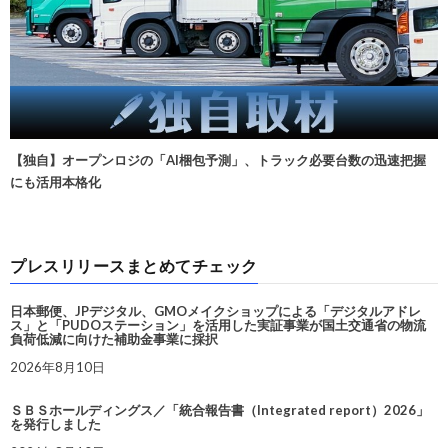
【独自】オープンロジの「AI梱包予測」、トラック必要台数の迅速把握
にも活用本格化
プレスリリースまとめてチェック
日本郵便、JPデジタル、GMOメイクショップによる「デジタルアドレ
ス」と「PUDOステーション」を活用した実証事業が国土交通省の物流
負荷低減に向けた補助金事業に採択
2026年8月10日
ＳＢＳホールディングス／「統合報告書（Integrated report）2026」
を発行しました