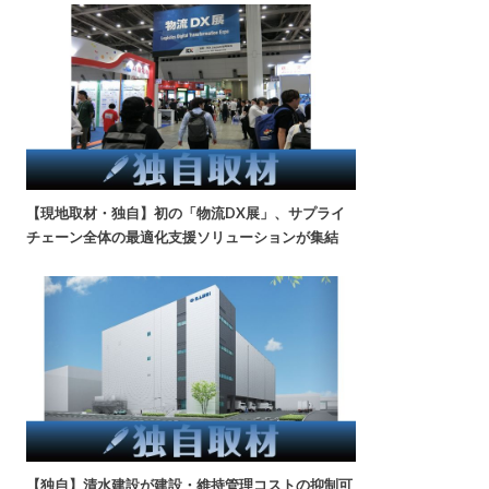
【現地取材・独自】初の「物流DX展」、サプライ
チェーン全体の最適化支援ソリューションが集結
【独自】清水建設が建設・維持管理コストの抑制可