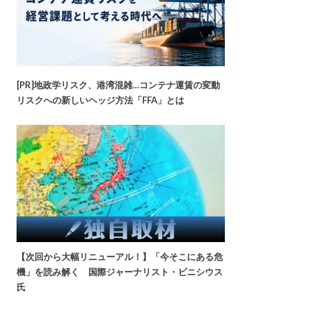
[PR]地政学リスク、港湾混雑…コンテナ運賃の変動
リスクへの新しいヘッジ方法「FFA」とは
【次回から大幅リニューアル！】「今そこにある危
機」を読み解く 国際ジャーナリスト・ビニシウス
氏