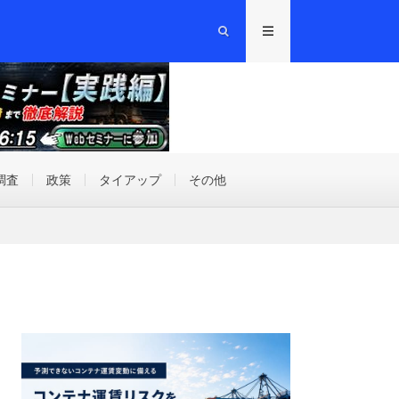
調査
政策
タイアップ
その他