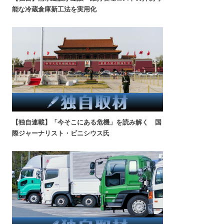
能な冷蔵倉庫新工法を実用化
【独自連載】「今そこにある危機」を読み解く 国
際ジャーナリスト・ビニシウス氏