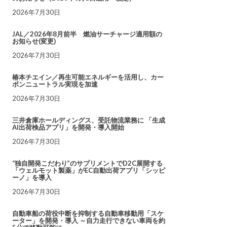
2026年7月30日
JAL／2026年8月前半 燃油サーチャージ適用額の
お知らせ(変更)
2026年7月30日
椿本チエイン／再生可能エネルギーを活用し、カー
ボンニュートラル実現を加速
2026年7月30日
三井倉庫ホールディングス、受託物流業務に 「生成
AI出荷検品アプリ」を開発・導入開始
2026年7月30日
“独自開発こだわり”のサプリメントでD2C展開する
「ウェルモット製薬」がEC自動出荷アプリ「シッピ
ーノ」を導入
2026年7月30日
自動車船の荷役中断を抑制する自動車移動用「スケ
ーター」を開発・導入 ～自力走行できない車両を約