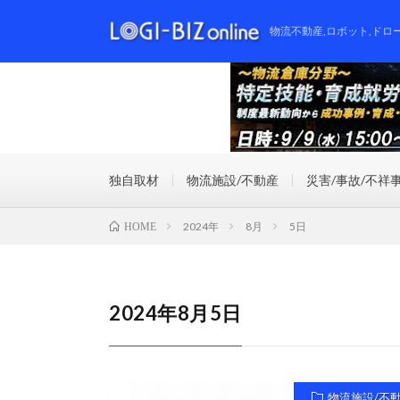
物流不動産,ロボット,ドロ
独自取材
物流施設/不動産
災害/事故/不祥
2024年
8月
5日
HOME
2024年8月5日
物流施設/不