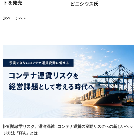
トを発売
ビニシウス氏
次ページへ »
[PR]地政学リスク、港湾混雑…コンテナ運賃の変動リスクへの新しいヘッ
ジ方法「FFA」とは