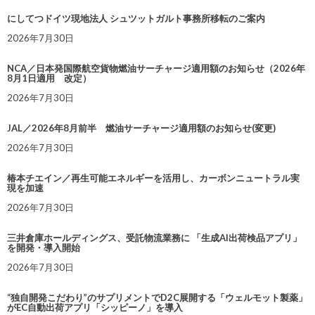
にしてつドイツ現地法人 シュツットガルト事務所移転のご案内
2026年7月30日
NCA／日本発国際航空貨物燃油サーチャージ適用額のお知らせ（2026年
8月1日適用 改定）
2026年7月30日
JAL／2026年8月前半 燃油サーチャージ適用額のお知らせ(変更)
2026年7月30日
椿本チエイン／再生可能エネルギーを活用し、カーボンニュートラル実
現を加速
2026年7月30日
三井倉庫ホールディングス、受託物流業務に 「生成AI出荷検品アプリ」
を開発・導入開始
2026年7月30日
“独自開発こだわり”のサプリメントでD2C展開する「ウェルモット製薬」
がEC自動出荷アプリ「シッピーノ」を導入