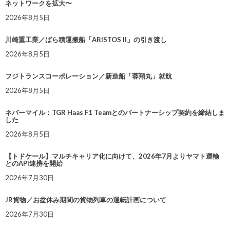
ネットワークを拡大〜
2026年8月5日
川崎重工業／ばら積運搬船「ARISTOS II」の引き渡し
2026年8月5日
フジトランスコーポレーション／新造船「蓉翔丸」就航
2026年8月5日
ネバーマイル：TGR Haas F1 Teamとのパートナーシップ契約を締結しま
した
2026年8月5日
【トドケール】マルチキャリア化に向けて、2026年7月よりヤマト運輸
とのAPI連携を開始
2026年7月30日
JR貨物／お盆休み期間の貨物列車の運転計画について
2026年7月30日