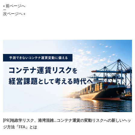
« 前ページへ
—
次ページへ »
[PR]地政学リスク、港湾混雑…コンテナ運賃の変動リスクへの新しいヘッ
ジ方法「FFA」とは