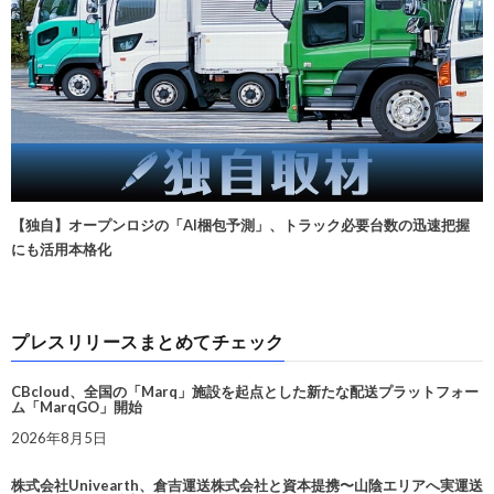
【独自】オープンロジの「AI梱包予測」、トラック必要台数の迅速把握
にも活用本格化
プレスリリースまとめてチェック
CBcloud、全国の「Marq」施設を起点とした新たな配送プラットフォー
ム「MarqGO」開始
2026年8月5日
株式会社Univearth、倉吉運送株式会社と資本提携〜山陰エリアへ実運送