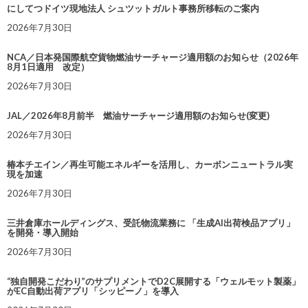
にしてつドイツ現地法人 シュツットガルト事務所移転のご案内
2026年7月30日
NCA／日本発国際航空貨物燃油サーチャージ適用額のお知らせ（2026年
8月1日適用 改定）
2026年7月30日
JAL／2026年8月前半 燃油サーチャージ適用額のお知らせ(変更)
2026年7月30日
椿本チエイン／再生可能エネルギーを活用し、カーボンニュートラル実
現を加速
2026年7月30日
三井倉庫ホールディングス、受託物流業務に 「生成AI出荷検品アプリ」
を開発・導入開始
2026年7月30日
“独自開発こだわり”のサプリメントでD2C展開する「ウェルモット製薬」
がEC自動出荷アプリ「シッピーノ」を導入