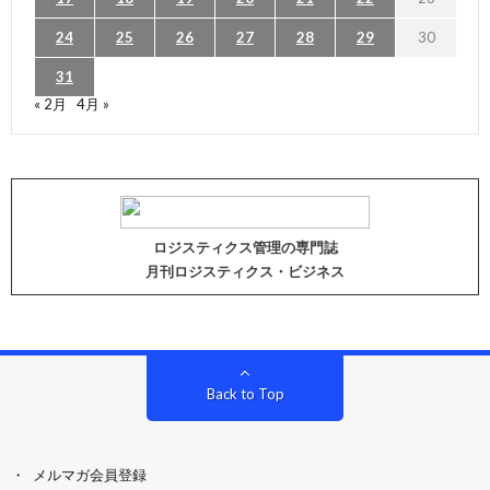
24
25
26
27
28
29
30
31
« 2月
4月 »
ロジスティクス管理の専門誌
月刊ロジスティクス・ビジネス
Back to Top
メルマガ会員登録