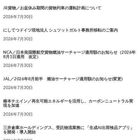
JR貨物／お盆休み期間の貨物列車の運転計画について
2026年7月30日
にしてつドイツ現地法人 シュツットガルト事務所移転のご案内
2026年7月30日
NCA／日本発国際航空貨物燃油サーチャージ適用額のお知らせ（2026年
8月1日適用 改定）
2026年7月30日
JAL／2026年8月前半 燃油サーチャージ適用額のお知らせ(変更)
2026年7月30日
椿本チエイン／再生可能エネルギーを活用し、カーボンニュートラル実
現を加速
2026年7月30日
三井倉庫ホールディングス、受託物流業務に 「生成AI出荷検品アプリ」
を開発・導入開始