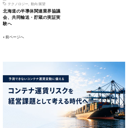
テクノロジー
,
動向/展望
北海道の半導体関連業界協議
会、共同輸送・貯蔵の実証実
験へ
« 前ページへ