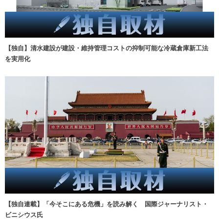
【独自】清水建設が建設・維持管理コストの抑制可能な冷蔵倉庫新工法
を実用化
【独自連載】「今そこにある危機」を読み解く 国際ジャーナリスト・
ビニシウス氏