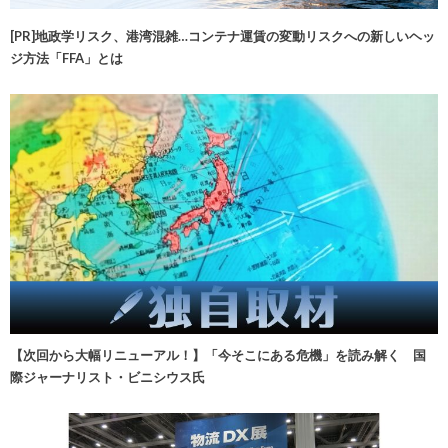
[PR]地政学リスク、港湾混雑…コンテナ運賃の変動リスクへの新しいヘッ
ジ方法「FFA」とは
【次回から大幅リニューアル！】「今そこにある危機」を読み解く 国
際ジャーナリスト・ビニシウス氏