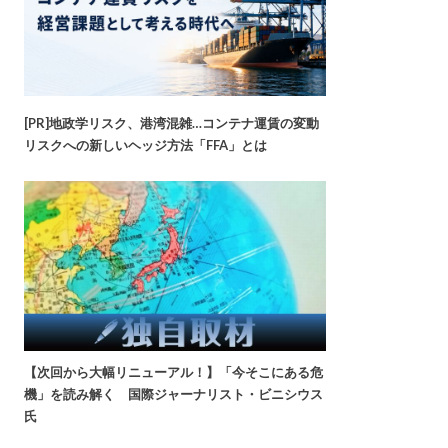
[PR]地政学リスク、港湾混雑…コンテナ運賃の変動
リスクへの新しいヘッジ方法「FFA」とは
【次回から大幅リニューアル！】「今そこにある危
機」を読み解く 国際ジャーナリスト・ビニシウス
氏