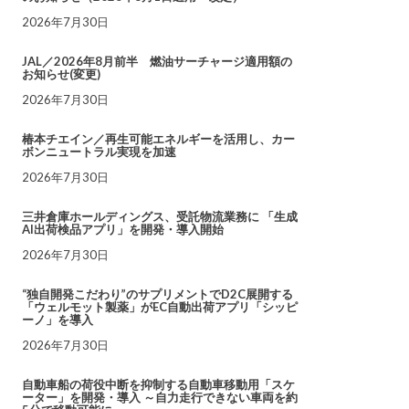
2026年7月30日
JAL／2026年8月前半 燃油サーチャージ適用額の
お知らせ(変更)
2026年7月30日
椿本チエイン／再生可能エネルギーを活用し、カー
ボンニュートラル実現を加速
2026年7月30日
三井倉庫ホールディングス、受託物流業務に 「生成
AI出荷検品アプリ」を開発・導入開始
2026年7月30日
“独自開発こだわり”のサプリメントでD2C展開する
「ウェルモット製薬」がEC自動出荷アプリ「シッピ
ーノ」を導入
2026年7月30日
自動車船の荷役中断を抑制する自動車移動用「スケ
ーター」を開発・導入 ～自力走行できない車両を約