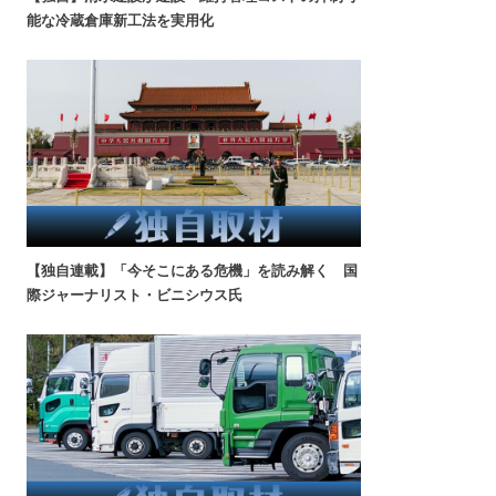
能な冷蔵倉庫新工法を実用化
【独自連載】「今そこにある危機」を読み解く 国
際ジャーナリスト・ビニシウス氏