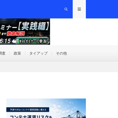
調査
政策
タイアップ
その他