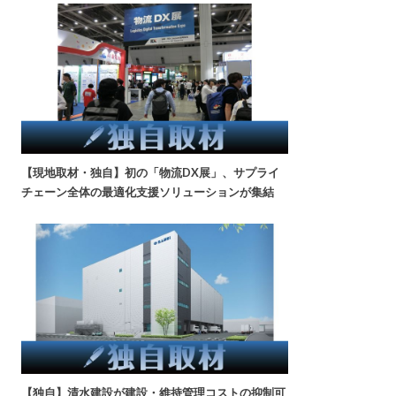
【現地取材・独自】初の「物流DX展」、サプライ
チェーン全体の最適化支援ソリューションが集結
【独自】清水建設が建設・維持管理コストの抑制可