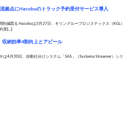
流拠点にHacobuのトラック予約受付サービス導入
減図る Hacobuは3月27日、キリングループロジスティクス（KGL）
受[…]
、収納効率4割向上とアピール
月30日、自動仕分けシステム「SAS」（Systema Streamer）シリ