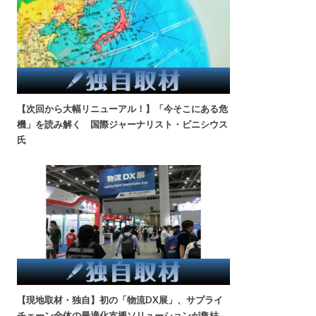
【次回から大幅リニューアル！】「今そこにある危
機」を読み解く 国際ジャーナリスト・ビニシウス
氏
【現地取材・独自】初の「物流DX展」、サプライ
チェーン全体の最適化支援ソリューションが集結