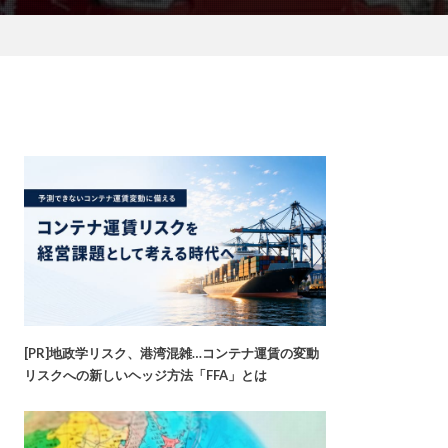
[PR]地政学リスク、港湾混雑…コンテナ運賃の変動
リスクへの新しいヘッジ方法「FFA」とは