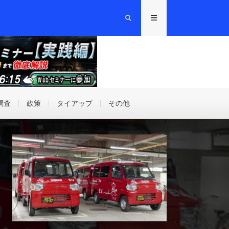
調査
政策
タイアップ
その他