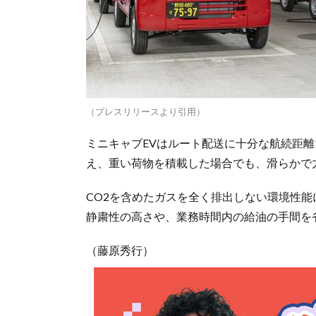
（プレスリリースより引用）
ミニキャブEVはルート配送に十分な航続距離1
え、重い荷物を積載した場合でも、滑らかで
CO2を含めたガスを全く排出しない環境性
静粛性の高さや、業務時間内の給油の手間を
（藤原秀行）