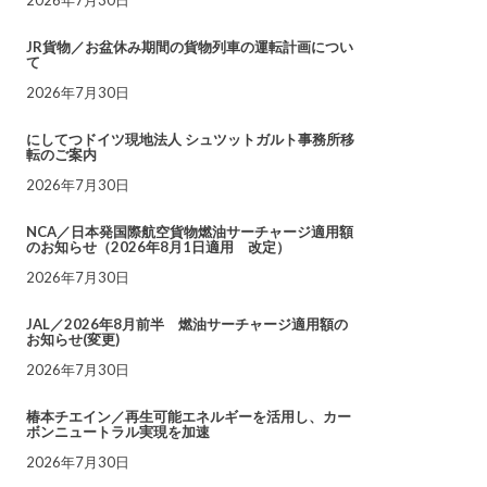
JR貨物／お盆休み期間の貨物列車の運転計画につい
て
2026年7月30日
にしてつドイツ現地法人 シュツットガルト事務所移
転のご案内
2026年7月30日
NCA／日本発国際航空貨物燃油サーチャージ適用額
のお知らせ（2026年8月1日適用 改定）
2026年7月30日
JAL／2026年8月前半 燃油サーチャージ適用額の
お知らせ(変更)
2026年7月30日
椿本チエイン／再生可能エネルギーを活用し、カー
ボンニュートラル実現を加速
2026年7月30日