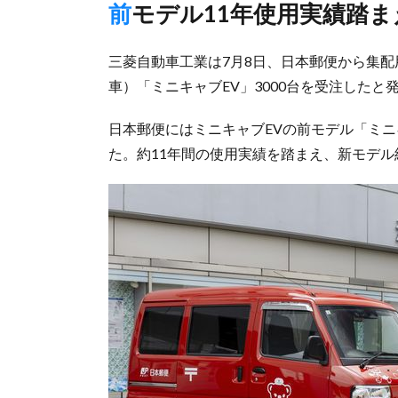
前モデル11年使用実績踏ま
三菱自動車工業は7月8日、日本郵便から集配
車）「ミニキャブEV」3000台を受注した
日本郵便にはミニキャブEVの前モデル「ミニキ
た。約11年間の使用実績を踏まえ、新モデ