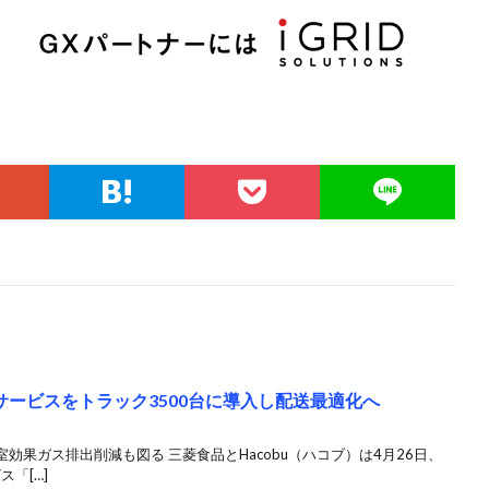
理サービスをトラック3500台に導入し配送最適化へ
効果ガス排出削減も図る 三菱食品とHacobu（ハコブ）は4月26日、
ス「[…]