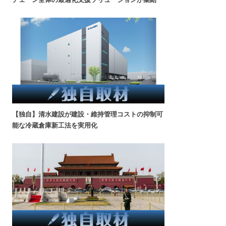
【独自】清水建設が建設・維持管理コストの抑制可
能な冷蔵倉庫新工法を実用化