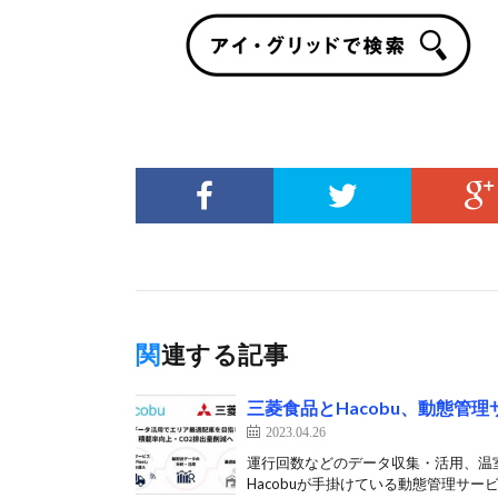
関連する記事
三菱食品とHacobu、動態管
2023.04.26
運行回数などのデータ収集・活用、温室
Hacobuが手掛けている動態管理サービ