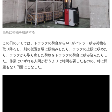
高所に荷物を格納する
この日のデモでは、トラックの荷台からAFLがパレット積み荷物を
取り降ろし、別の仮置き場に段積みしたり、ラックの上段に収めた
り、ラックから取り出した荷物をトラックの荷台に積み込んだりし
た。作業はいずれも人間が行うよりは時間を要したものの、特に問
題もなく円滑にこなした。