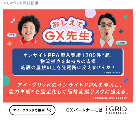
※いずれも両社提供