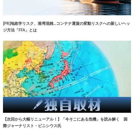
[PR]地政学リスク、港湾混雑…コンテナ運賃の変動リスクへの新しいヘッ
ジ方法「FFA」とは
【次回から大幅リニューアル！】「今そこにある危機」を読み解く 国
際ジャーナリスト・ビニシウス氏