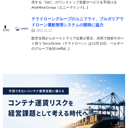
売する「D2C」のワンストップ支援サービスを手掛ける
AnyMind Group（エニーマインド[…]
テラドローングループのユニフライ、ブルガリアで
ドローン運航管理システムの開発に協力
2021.11.12
航空当局からオーストラリア企業が受注、共同で技術サポー
ト担う Terra Drone（テラドローン）は11月12日、ベルギー
のグループ会社Unifly[…]