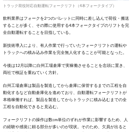
トラック荷役対応自動運転フォークリフト（4本フォークタイプ）
飲料業界はフォークを2つのパレットに同時に差し込んで荷役・搬送
することが多く、その際に使用する4本フォークタイプのリフトを完
全自動運転することを目指している。
新技術導入により、有人作業で行っていたフォークリフトの運転や
トラックへの積み込み作業を完全無人化することが可能となった。
今後は12月以降に白州工場倉庫で実稼働させることを念頭に置き、
両社で検証を重ねていく方針。
白州工場倉庫は製品を製造してから倉庫に保管するまでの工程を自
動化するなど自動倉庫化を進めており、自動運転フォークリフトが
本格稼働すれば、製品を製造してからトラックに積み込むまでの全
工程を自動化できると見込む。
フォークリフトの操作は数cm単位のずれが作業に影響するため、人
の経験や感覚に頼る部分が多いのが現状。そのため、欠員が出ると