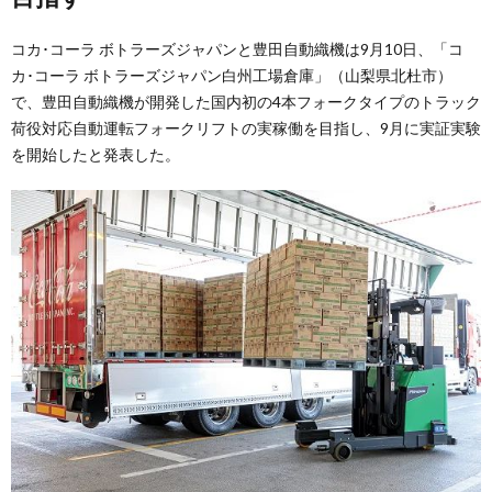
コカ･コーラ ボトラーズジャパンと豊田自動織機は9月10日、「コ
カ･コーラ ボトラーズジャパン白州工場倉庫」（山梨県北杜市）
で、豊田自動織機が開発した国内初の4本フォークタイプのトラック
荷役対応自動運転フォークリフトの実稼働を目指し、9月に実証実験
を開始したと発表した。