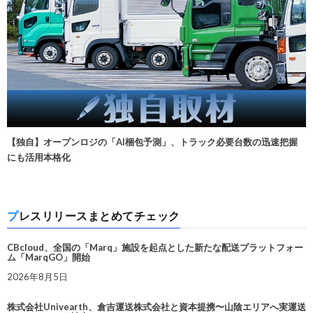
【独自】オープンロジの「AI梱包予測」、トラック必要台数の迅速把握
にも活用本格化
プレスリリースまとめてチェック
CBcloud、全国の「Marq」施設を起点とした新たな配送プラットフォー
ム「MarqGO」開始
2026年8月5日
株式会社Univearth、倉吉運送株式会社と資本提携〜山陰エリアへ実運送