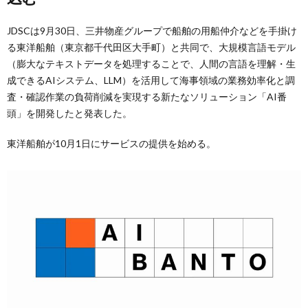
JDSCは9月30日、三井物産グループで船舶の用船仲介などを手掛け
る東洋船舶（東京都千代田区大手町）と共同で、大規模言語モデル
（膨大なテキストデータを処理することで、人間の言語を理解・生
成できるAIシステム、LLM）を活用して海事領域の業務効率化と調
査・確認作業の負荷削減を実現する新たなソリューション「AI番
頭」を開発したと発表した。
東洋船舶が10月1日にサービスの提供を始める。