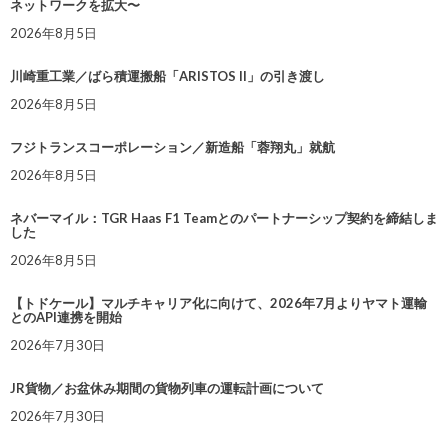
ネットワークを拡大〜
2026年8月5日
川崎重工業／ばら積運搬船「ARISTOS II」の引き渡し
2026年8月5日
フジトランスコーポレーション／新造船「蓉翔丸」就航
2026年8月5日
ネバーマイル：TGR Haas F1 Teamとのパートナーシップ契約を締結しま
した
2026年8月5日
【トドケール】マルチキャリア化に向けて、2026年7月よりヤマト運輸
とのAPI連携を開始
2026年7月30日
JR貨物／お盆休み期間の貨物列車の運転計画について
2026年7月30日