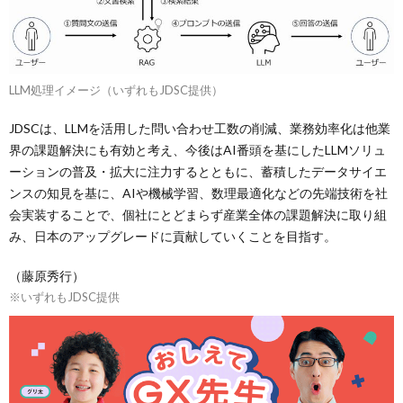
LLM処理イメージ（いずれもJDSC提供）
JDSCは、LLMを活用した問い合わせ工数の削減、業務効率化は他業
界の課題解決にも有効と考え、今後はAI番頭を基にしたLLMソリュ
ーションの普及・拡大に注力するとともに、蓄積したデータサイエ
ンスの知見を基に、AIや機械学習、数理最適化などの先端技術を社
会実装することで、個社にとどまらず産業全体の課題解決に取り組
み、日本のアップグレードに貢献していくことを目指す。
（藤原秀行）
※いずれもJDSC提供