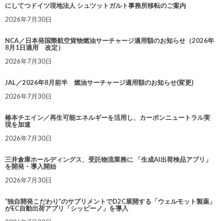
にしてつドイツ現地法人 シュツットガルト事務所移転のご案内
2026年7月30日
NCA／日本発国際航空貨物燃油サーチャージ適用額のお知らせ（2026年
8月1日適用 改定）
2026年7月30日
JAL／2026年8月前半 燃油サーチャージ適用額のお知らせ(変更)
2026年7月30日
椿本チエイン／再生可能エネルギーを活用し、カーボンニュートラル実
現を加速
2026年7月30日
三井倉庫ホールディングス、受託物流業務に 「生成AI出荷検品アプリ」
を開発・導入開始
2026年7月30日
“独自開発こだわり”のサプリメントでD2C展開する「ウェルモット製薬」
がEC自動出荷アプリ「シッピーノ」を導入