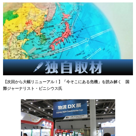
【次回から大幅リニューアル！】「今そこにある危機」を読み解く 国
際ジャーナリスト・ビニシウス氏