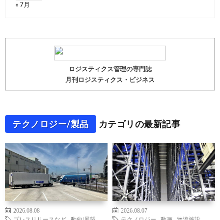
« 7月
ロジスティクス管理の専門誌
月刊ロジスティクス・ビジネス
テクノロジー/製品
カテゴリの最新記事
2026.08.08
2026.08.07
プレスリリースなど
,
動向/展望
,
テクノロジー
,
動画
,
物流施設
,