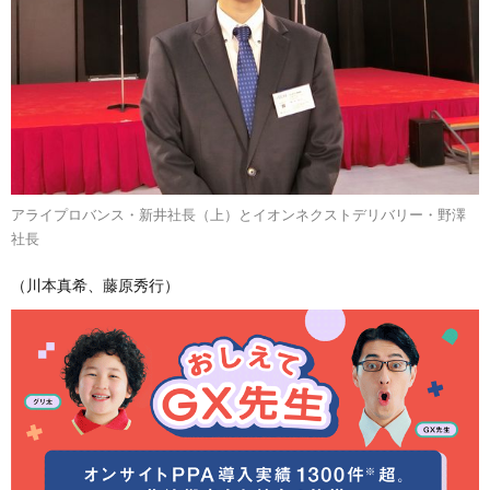
アライプロバンス・新井社長（上）とイオンネクストデリバリー・野澤
社長
（川本真希、藤原秀行）