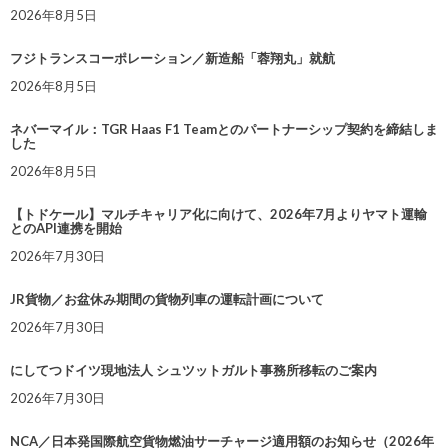
2026年8月5日
フジトランスコーポレーション／新造船「蓉翔丸」就航
2026年8月5日
ネバーマイル：TGR Haas F1 Teamとのパートナーシップ契約を締結しま
した
2026年8月5日
【トドケール】マルチキャリア化に向けて、2026年7月よりヤマト運輸
とのAPI連携を開始
2026年7月30日
JR貨物／お盆休み期間の貨物列車の運転計画について
2026年7月30日
にしてつドイツ現地法人 シュツットガルト事務所移転のご案内
2026年7月30日
NCA／日本発国際航空貨物燃油サーチャージ適用額のお知らせ（2026年