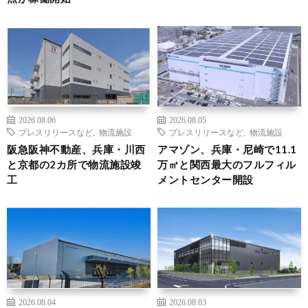
2026.08.06
2026.08.05
プレスリリースなど
,
物流施設
プレスリリースなど
,
物流施設
阪急阪神不動産、兵庫・川西
アマゾン、兵庫・尼崎で11.1
と京都の2カ所で物流施設竣
万㎡と関西最大のフルフィル
工
メントセンター開設
2026.08.04
2026.08.03