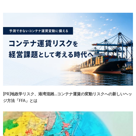
[PR]地政学リスク、港湾混雑…コンテナ運賃の変動リスクへの新しいヘッ
ジ方法「FFA」とは