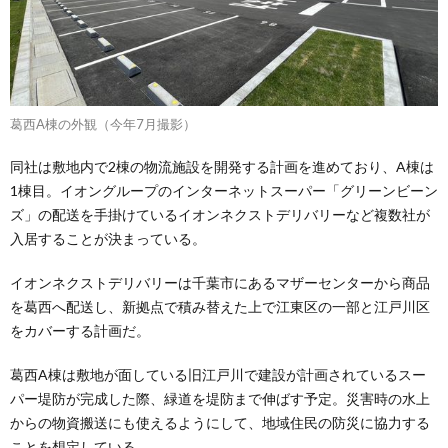
葛西A棟の外観（今年7月撮影）
同社は敷地内で2棟の物流施設を開発する計画を進めており、A棟は
1棟目。イオングループのインターネットスーパー「グリーンビーン
ズ」の配送を手掛けているイオンネクストデリバリーなど複数社が
入居することが決まっている。
イオンネクストデリバリーは千葉市にあるマザーセンターから商品
を葛西へ配送し、新拠点で積み替えた上で江東区の一部と江戸川区
をカバーする計画だ。
葛西A棟は敷地が面している旧江戸川で建設が計画されているスー
パー堤防が完成した際、緑道を堤防まで伸ばす予定。災害時の水上
からの物資搬送にも使えるようにして、地域住民の防災に協力する
ことを想定している。