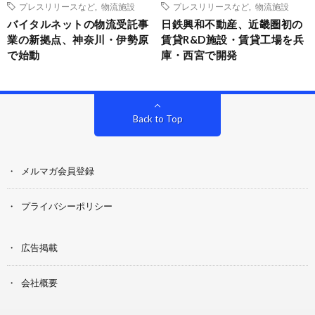
プレスリリースなど
,
物流施設
プレスリリースなど
,
物流施設
バイタルネットの物流受託事
日鉄興和不動産、近畿圏初の
業の新拠点、神奈川・伊勢原
賃貸R&D施設・賃貸工場を兵
で始動
庫・西宮で開発
Back to Top
メルマガ会員登録
プライバシーポリシー
広告掲載
会社概要