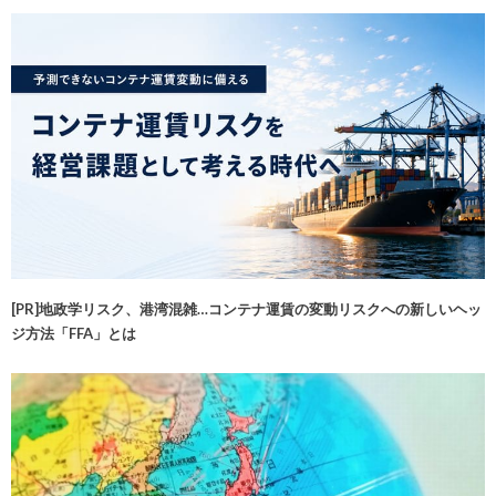
[PR]地政学リスク、港湾混雑…コンテナ運賃の変動リスクへの新しいヘッ
ジ方法「FFA」とは