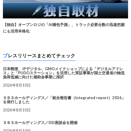
【独自】オープンロジの「AI梱包予測」、トラック必要台数の迅速把握
にも活用本格化
プレスリリースまとめてチェック
日本郵便、JPデジタル、GMOメイクショップによる「デジタルアドレ
ス」と「PUDOステーション」を活用した実証事業が国土交通省の物流
負荷低減に向けた補助金事業に採択
2026年8月10日
ＳＢＳホールディングス／「統合報告書（Integrated report）2026」
を発行しました
2026年8月10日
ＳＢＳホールディングス／DEI座談会を開催
2026年8月10日