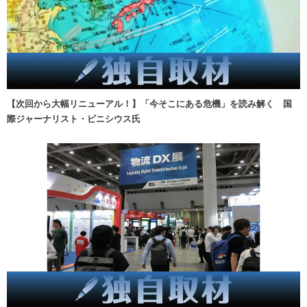
【次回から大幅リニューアル！】「今そこにある危機」を読み解く 国
際ジャーナリスト・ビニシウス氏