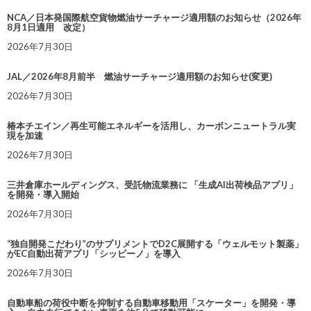
NCA／日本発国際航空貨物燃油サーチャージ適用額のお知らせ（2026年
8月1日適用 改定）
2026年7月30日
JAL／2026年8月前半 燃油サーチャージ適用額のお知らせ(変更)
2026年7月30日
椿本チエイン／再生可能エネルギーを活用し、カーボンニュートラル実
現を加速
2026年7月30日
三井倉庫ホールディングス、受託物流業務に 「生成AI出荷検品アプリ」
を開発・導入開始
2026年7月30日
“独自開発こだわり”のサプリメントでD2C展開する「ウェルモット製薬」
がEC自動出荷アプリ「シッピーノ」を導入
2026年7月30日
自動車船の荷役中断を抑制する自動車移動用「スケーター」を開発・導