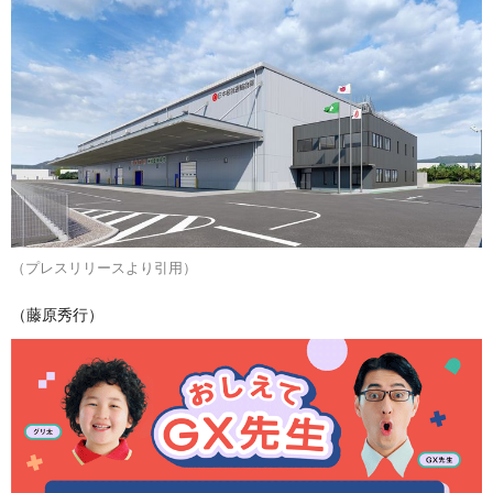
（プレスリリースより引用）
（藤原秀行）