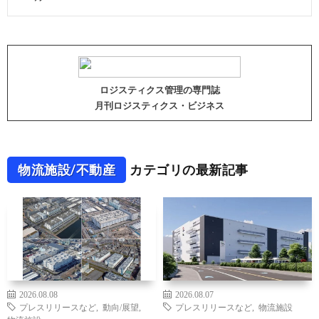
ロジスティクス管理の専門誌
月刊ロジスティクス・ビジネス
物流施設/不動産
カテゴリの最新記事
2026.08.08
2026.08.07
プレスリリースなど
,
動向/展望
,
プレスリリースなど
,
物流施設