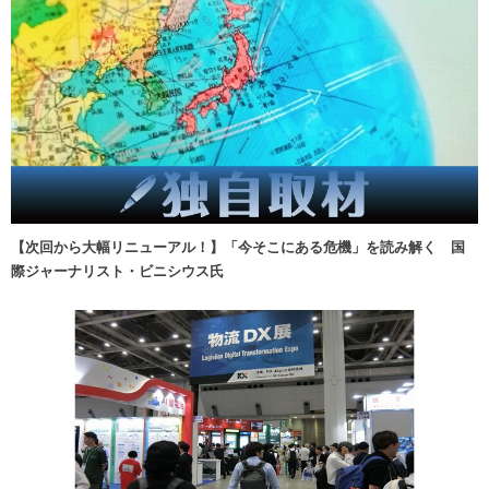
【次回から大幅リニューアル！】「今そこにある危機」を読み解く 国
際ジャーナリスト・ビニシウス氏