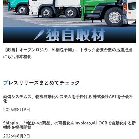
【独自】オープンロジの「AI梱包予測」、トラック必要台数の迅速把握
にも活用本格化
プレスリリースまとめてチェック
両備システムズ、物流自動化システムを手掛ける 株式会社APTを子会社
化
2026年8月9日
Shippio、「輸送中の商品」の可視化をInvoiceのAI-OCRで自動化する新
機能を提供開始
2026年8月9日