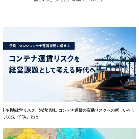
[PR]地政学リスク、港湾混雑…コンテナ運賃の変動リスクへの新しいヘッ
ジ方法「FFA」とは