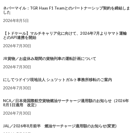
ネバーマイル：TGR Haas F1 Teamとのパートナーシップ契約を締結しま
した
2026年8月5日
【トドケール】マルチキャリア化に向けて、2026年7月よりヤマト運輸
とのAPI連携を開始
2026年7月30日
JR貨物／お盆休み期間の貨物列車の運転計画について
2026年7月30日
にしてつドイツ現地法人 シュツットガルト事務所移転のご案内
2026年7月30日
NCA／日本発国際航空貨物燃油サーチャージ適用額のお知らせ（2026年
8月1日適用 改定）
2026年7月30日
JAL／2026年8月前半 燃油サーチャージ適用額のお知らせ(変更)