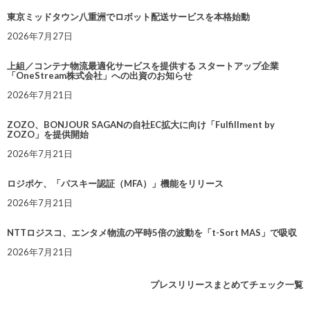
東京ミッドタウン八重洲でロボット配送サービスを本格始動
2026年7月27日
上組／コンテナ物流最適化サービスを提供する スタートアップ企業
「OneStream株式会社」への出資のお知らせ
2026年7月21日
ZOZO、BONJOUR SAGANの自社EC拡大に向け「Fulfillment by
ZOZO」を提供開始
2026年7月21日
ロジポケ、「パスキー認証（MFA）」機能をリリース
2026年7月21日
NTTロジスコ、エンタメ物流の平時5倍の波動を「t-Sort MAS」で吸収
2026年7月21日
プレスリリースまとめてチェック一覧