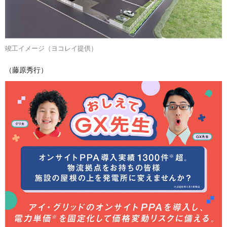
竣工イメージ（ヨコレイ提供）
（藤原秀行）