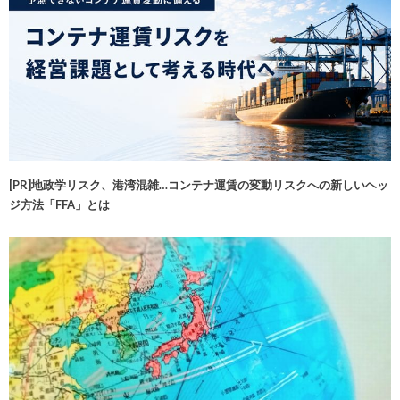
[PR]地政学リスク、港湾混雑…コンテナ運賃の変動リスクへの新しいヘッ
ジ方法「FFA」とは