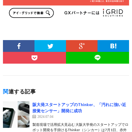
関連する記事
阪大発スタートアップのThinker、「汚れに強い近
接覚センサー」開発に成功
2024.07.04
製造現場で活用拡大見込む 大阪大学発のスタートアップでロ
ボット開発を手掛けるThinker（シンカー）は7月1日、赤外