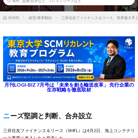
海外
,
提携/合弁など
,
プレスリリースなど
経営/業界動向
三井住友ファイナンス＆リース、世界最大手
HOME
月刊LOGI-BIZ 7月号は「未来を創る輸送改革」 先行企業の
生存戦略を徹底取材
ニーズ堅調と判断、合弁設立
三井住友ファイナンス＆リース（SMFL）は4月2日、海上コンテナリ
ース事業に参入したと発表した。