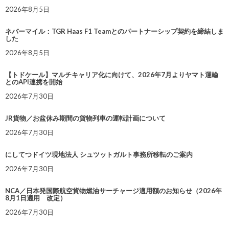
2026年8月5日
ネバーマイル：TGR Haas F1 Teamとのパートナーシップ契約を締結しま
した
2026年8月5日
【トドケール】マルチキャリア化に向けて、2026年7月よりヤマト運輸
とのAPI連携を開始
2026年7月30日
JR貨物／お盆休み期間の貨物列車の運転計画について
2026年7月30日
にしてつドイツ現地法人 シュツットガルト事務所移転のご案内
2026年7月30日
NCA／日本発国際航空貨物燃油サーチャージ適用額のお知らせ（2026年
8月1日適用 改定）
2026年7月30日