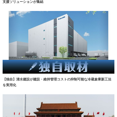
支援ソリューションが集結
【独自】清水建設が建設・維持管理コストの抑制可能な冷蔵倉庫新工法
を実用化