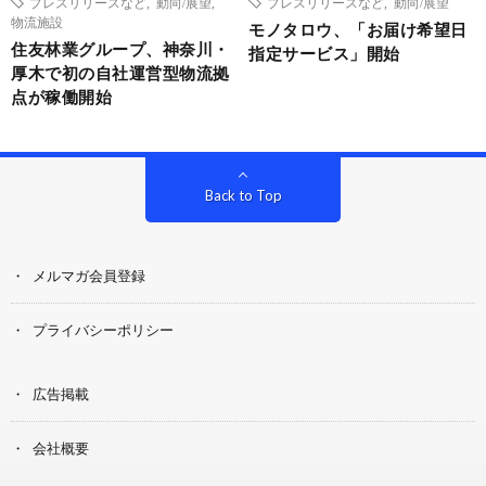
プレスリリースなど
,
動向/展望
,
プレスリリースなど
,
動向/展望
物流施設
モノタロウ、「お届け希望日
住友林業グループ、神奈川・
指定サービス」開始
厚木で初の自社運営型物流拠
点が稼働開始
Back to Top
メルマガ会員登録
プライバシーポリシー
広告掲載
会社概要