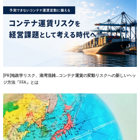
[PR]地政学リスク、港湾混雑…コンテナ運賃の変動リスクへの新しいヘッ
ジ方法「FFA」とは