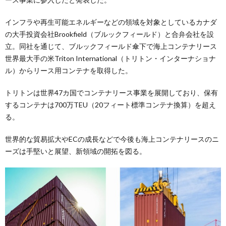
インフラや再生可能エネルギーなどの領域を対象としているカナダ
の大手投資会社Brookfield（ブルックフィールド）と合弁会社を設
立。同社を通じて、ブルックフィールド傘下で海上コンテナリース
世界最大手の米Triton International（トリトン・インターナショナ
ル）からリース用コンテナを取得した。
トリトンは世界47カ国でコンテナリース事業を展開しており、保有
するコンテナは700万TEU（20フィート標準コンテナ換算）を超え
る。
世界的な貿易拡大やECの成長などで今後も海上コンテナリースのニ
ーズは手堅いと展望、新領域の開拓を図る。