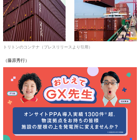
トリトンのコンテナ（プレスリリースより引用）
（藤原秀行）