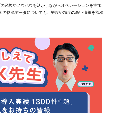
プの経験やノウハウを活かしながらオペレーションを実施
めの物流データについても、鮮度や精度の高い情報を蓄積