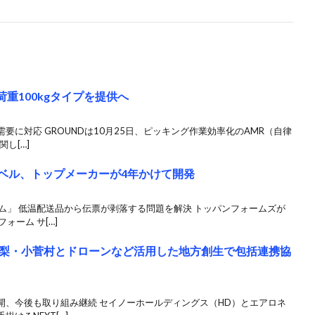
荷重100kgタイプを提供へ
に対応 GROUNDは10月25日、ピッキング作業効率化のAMR（自律
し[…]
ラベル、トップメーカーが4年かけて開発
ム」 低温配送品から伝票が剥落する問題を解決 トッパンフォームズが
ォーム サ[…]
梨・小菅村とドローンなど活用した地方創生で包括連携協
開、今後も取り組み継続 セイノーホールディングス（HD）とエアロネ