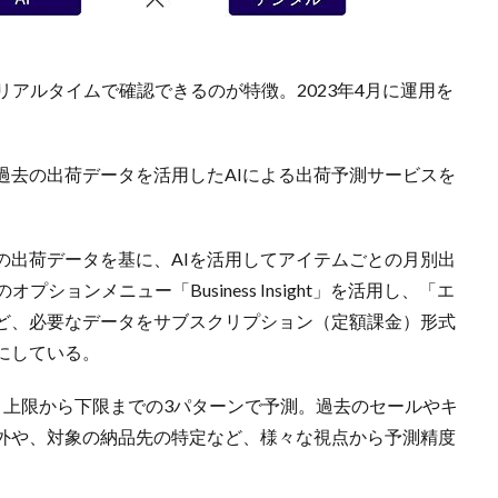
リアルタイムで確認できるのが特徴。2023年4月に運用を
過去の出荷データを活用したAIによる出荷予測サービスを
の出荷データを基に、AIを活用してアイテムごとの月別出
ションメニュー「Business Insight」を活用し、「エ
ど、必要なデータをサブスクリプション（定額課金）形式
にしている。
、上限から下限までの3パターンで予測。過去のセールやキ
外や、対象の納品先の特定など、様々な視点から予測精度