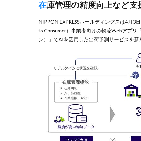
在庫管理の精度向上など支
NIPPON EXPRESSホールディングスは4月
to Consumer）事業者向けの物流Web
ン）」でAIを活用した出荷予測サービスを新