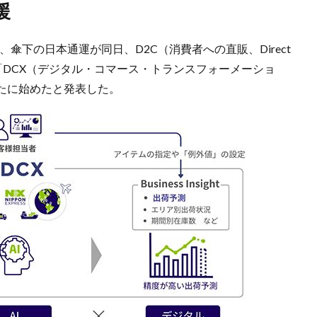
援
3日、傘下の日本通運が同日、D2C（消費者への直販、Direct
アプリ「DCX（デジタル・コマース・トランスフォーメーショ
たに始めたと発表した。