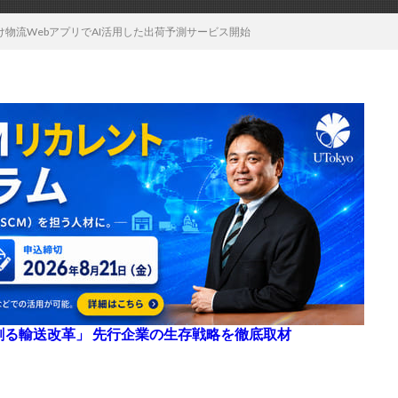
け物流WebアプリでAI活用した出荷予測サービス開始
来を創る輸送改革」 先行企業の生存戦略を徹底取材