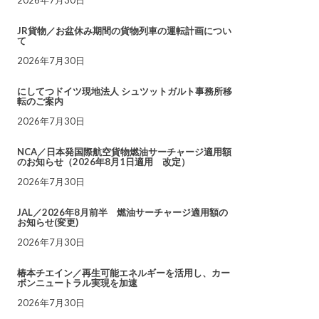
JR貨物／お盆休み期間の貨物列車の運転計画につい
て
2026年7月30日
にしてつドイツ現地法人 シュツットガルト事務所移
転のご案内
2026年7月30日
NCA／日本発国際航空貨物燃油サーチャージ適用額
のお知らせ（2026年8月1日適用 改定）
2026年7月30日
JAL／2026年8月前半 燃油サーチャージ適用額の
お知らせ(変更)
2026年7月30日
椿本チエイン／再生可能エネルギーを活用し、カー
ボンニュートラル実現を加速
2026年7月30日