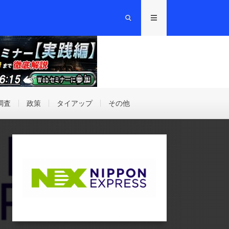
調査
政策
タイアップ
その他