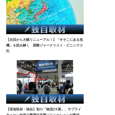
【次回から大幅リニューアル！】「今そこにある危
機」を読み解く 国際ジャーナリスト・ビニシウス
氏
【現地取材・独自】初の「物流DX展」、サプライ
チェーン全体の最適化支援ソリューションが集結