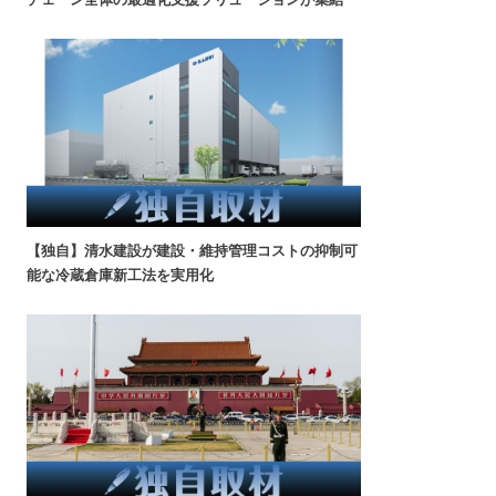
【独自】清水建設が建設・維持管理コストの抑制可
能な冷蔵倉庫新工法を実用化