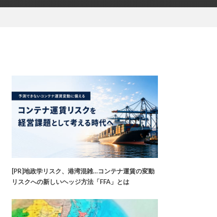
[PR]地政学リスク、港湾混雑…コンテナ運賃の変動
リスクへの新しいヘッジ方法「FFA」とは