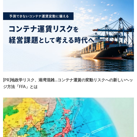
[PR]地政学リスク、港湾混雑…コンテナ運賃の変動リスクへの新しいヘッ
ジ方法「FFA」とは