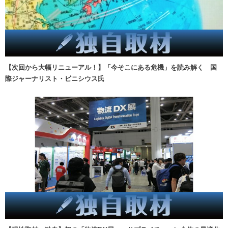
【次回から大幅リニューアル！】「今そこにある危機」を読み解く 国
際ジャーナリスト・ビニシウス氏