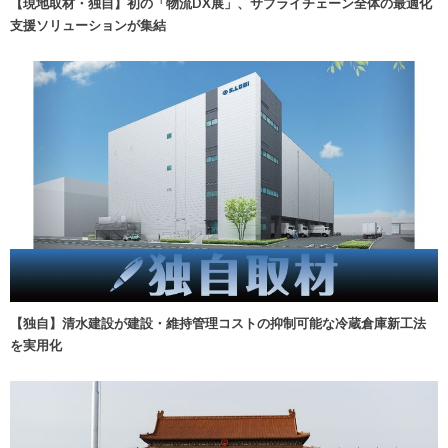
【現地取材・独自】初の「物流DX展」、サプライチェーン全体の最適化
支援ソリューションが集結
【独自】清水建設が建設・維持管理コストの抑制可能な冷蔵倉庫新工法
を実用化