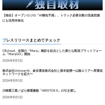
【独自】オープンロジの「AI梱包予測」、トラック必要台数の迅速把握
にも活用本格化
プレスリリースまとめてチェック
CBcloud、全国の「Marq」施設を起点とした新たな配送プラットフォー
ム「MarqGO」開始
2026年8月5日
株式会社Univearth、倉吉運送株式会社と資本提携〜山陰エリアへ実運送
ネットワークを拡大〜
2026年8月5日
川崎重工業／ばら積運搬船「ARISTOS II」の引き渡し
2026年8月5日