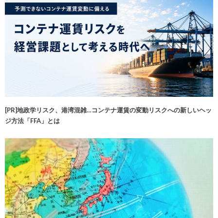
[PR]地政学リスク、港湾混雑…コンテナ運賃の変動リスクへの新しいヘッ
ジ方法「FFA」とは