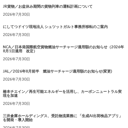
JR貨物／お盆休み期間の貨物列車の運転計画について
2026年7月30日
にしてつドイツ現地法人 シュツットガルト事務所移転のご案内
2026年7月30日
NCA／日本発国際航空貨物燃油サーチャージ適用額のお知らせ（2026年
8月1日適用 改定）
2026年7月30日
JAL／2026年8月前半 燃油サーチャージ適用額のお知らせ(変更)
2026年7月30日
椿本チエイン／再生可能エネルギーを活用し、カーボンニュートラル実
現を加速
2026年7月30日
三井倉庫ホールディングス、受託物流業務に 「生成AI出荷検品アプリ」
を開発・導入開始
2026年7月30日