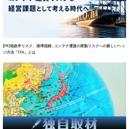
[PR]地政学リスク、港湾混雑…コンテナ運賃の変動リスクへの新しいヘッ
ジ方法「FFA」とは