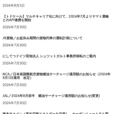
2026年8月5日
【トドケール】マルチキャリア化に向けて、2026年7月よりヤマト運輸
とのAPI連携を開始
2026年7月30日
JR貨物／お盆休み期間の貨物列車の運転計画について
2026年7月30日
にしてつドイツ現地法人 シュツットガルト事務所移転のご案内
2026年7月30日
NCA／日本発国際航空貨物燃油サーチャージ適用額のお知らせ（2026年
8月1日適用 改定）
2026年7月30日
JAL／2026年8月前半 燃油サーチャージ適用額のお知らせ(変更)
2026年7月30日
椿本チエイン／再生可能エネルギーを活用し、カーボンニュートラル実