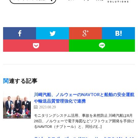
関連する記事
川崎汽船、ノルウェーのNAVTORと船舶の安全運航
や輸送品質管理強化で連携
2023.08.29
モニタリングシステム活用、事故を未然防止 川崎汽船は8月
28日、ノルウェーで電子海図などソフトウェア開発を手掛け
るNAVTOR（ナブトール）と、同社の[…]