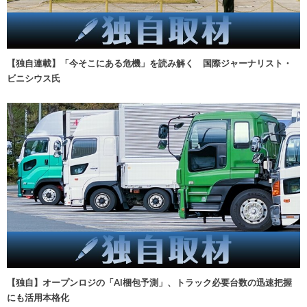
【独自連載】「今そこにある危機」を読み解く 国際ジャーナリスト・
ビニシウス氏
【独自】オープンロジの「AI梱包予測」、トラック必要台数の迅速把握
にも活用本格化