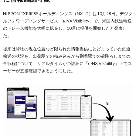
NIPPON EXPRESSホールディングス（NXHD）は10月28日、デジタ
ルフォワーディングサービス「e-NX Visibility」で、米国内鉄道輸送
のトレース機能を大幅に拡充し、10月に提供を開始したと発表し
た。
従来は貨物の現在位置など限られた情報提供にとどまっていた鉄道
輸送の状況を、出発駅での積み込みから到着駅での荷降ろしまでの
全行程について、リアルタイムかつ詳細に「e-NX Visibility」上でユ
ーザーが直接確認できるようにした。