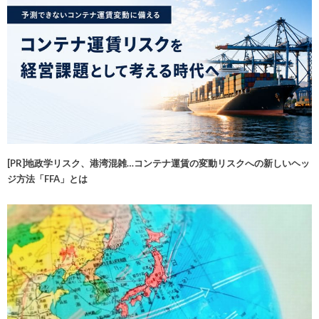
[PR]地政学リスク、港湾混雑…コンテナ運賃の変動リスクへの新しいヘッ
ジ方法「FFA」とは