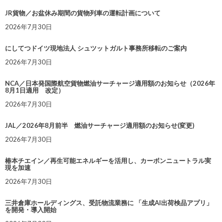
JR貨物／お盆休み期間の貨物列車の運転計画について
2026年7月30日
にしてつドイツ現地法人 シュツットガルト事務所移転のご案内
2026年7月30日
NCA／日本発国際航空貨物燃油サーチャージ適用額のお知らせ（2026年
8月1日適用 改定）
2026年7月30日
JAL／2026年8月前半 燃油サーチャージ適用額のお知らせ(変更)
2026年7月30日
椿本チエイン／再生可能エネルギーを活用し、カーボンニュートラル実
現を加速
2026年7月30日
三井倉庫ホールディングス、受託物流業務に 「生成AI出荷検品アプリ」
を開発・導入開始