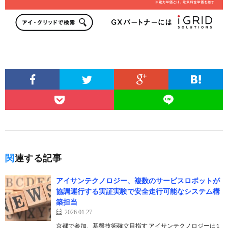
関連する記事
アイサンテクノロジー、複数のサービスロボットが
協調運行する実証実験で安全走行可能なシステム構
築担当
2026.01.27
京都で参加、基盤技術確立目指す アイサンテクノロジーは1