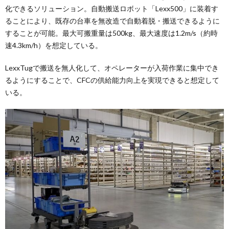
化できるソリューション。自動搬送ロボット「Lexx500」に装着す
ることにより、既存の台車を無改造で自動着脱・搬送できるように
することが可能。最大可搬重量は500kg、最大速度は1.2m/s（約時
速4.3km/h）を想定している。
LexxTugで搬送を無人化して、オペレーターが入荷作業に集中でき
るようにすることで、CFCの供給能力向上を実現できると想定して
いる。