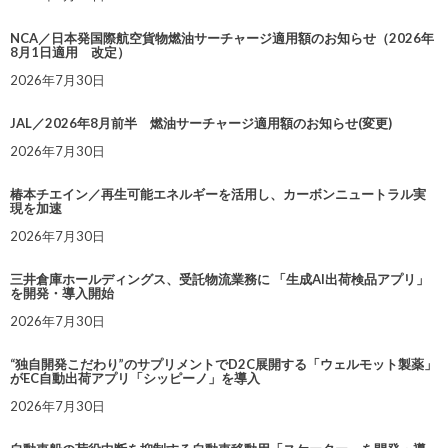
NCA／日本発国際航空貨物燃油サーチャージ適用額のお知らせ（2026年
8月1日適用 改定）
2026年7月30日
JAL／2026年8月前半 燃油サーチャージ適用額のお知らせ(変更)
2026年7月30日
椿本チエイン／再生可能エネルギーを活用し、カーボンニュートラル実
現を加速
2026年7月30日
三井倉庫ホールディングス、受託物流業務に 「生成AI出荷検品アプリ」
を開発・導入開始
2026年7月30日
“独自開発こだわり”のサプリメントでD2C展開する「ウェルモット製薬」
がEC自動出荷アプリ「シッピーノ」を導入
2026年7月30日