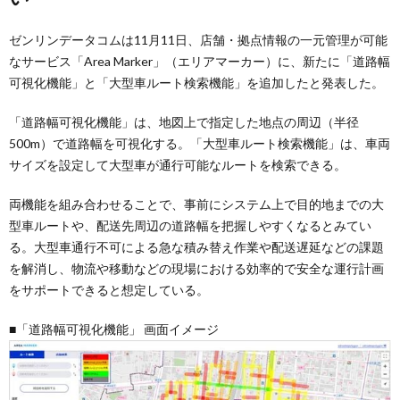
ゼンリンデータコムは11月11日、店舗・拠点情報の一元管理が可能
なサービス「Area Marker」（エリアマーカー）に、新たに「道路幅
可視化機能」と「大型車ルート検索機能」を追加したと発表した。
「道路幅可視化機能」は、地図上で指定した地点の周辺（半径
500m）で道路幅を可視化する。「大型車ルート検索機能」は、車両
サイズを設定して大型車が通行可能なルートを検索できる。
両機能を組み合わせることで、事前にシステム上で目的地までの大
型車ルートや、配送先周辺の道路幅を把握しやすくなるとみてい
る。大型車通行不可による急な積み替え作業や配送遅延などの課題
を解消し、物流や移動などの現場における効率的で安全な運行計画
をサポートできると想定している。
■「道路幅可視化機能」 画面イメージ