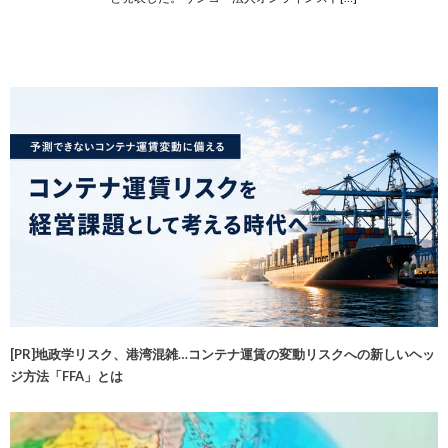
[PR]地政学リスク、港湾混雑…コンテナ運賃の変動リスクへの新しいヘッ
ジ方法「FFA」とは