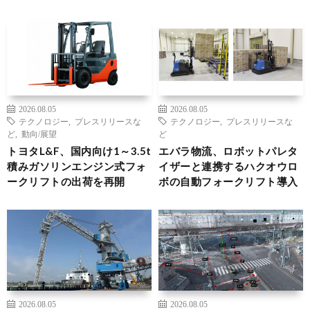
2026.08.05
2026.08.05
テクノロジー
,
プレスリリースな
テクノロジー
,
プレスリリースな
ど
,
動向/展望
ど
トヨタL&F、国内向け1～3.5t
エバラ物流、ロボットパレタ
積みガソリンエンジン式フォ
イザーと連携するハクオウロ
ークリフトの出荷を再開
ボの自動フォークリフト導入
2026.08.05
2026.08.05