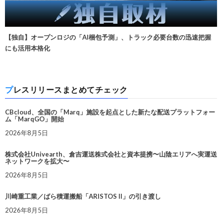
【独自】オープンロジの「AI梱包予測」、トラック必要台数の迅速把握
にも活用本格化
プレスリリースまとめてチェック
CBcloud、全国の「Marq」施設を起点とした新たな配送プラットフォー
ム「MarqGO」開始
2026年8月5日
株式会社Univearth、倉吉運送株式会社と資本提携〜山陰エリアへ実運送
ネットワークを拡大〜
2026年8月5日
川崎重工業／ばら積運搬船「ARISTOS II」の引き渡し
2026年8月5日