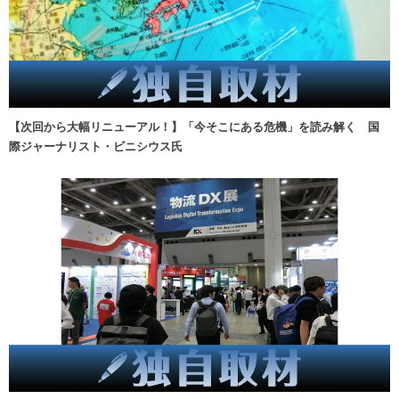
【次回から大幅リニューアル！】「今そこにある危機」を読み解く 国
際ジャーナリスト・ビニシウス氏