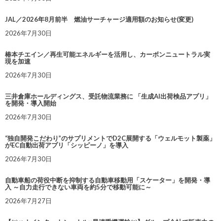
JAL／2026年8月前半 燃油サーチャージ適用額のお知らせ(変更)
2026年7月30日
椿本チエイン／再生可能エネルギーを活用し、カーボンニュートラル実
現を加速
2026年7月30日
三井倉庫ホールディングス、受託物流業務に 「生成AI出荷検品アプリ」
を開発・導入開始
2026年7月30日
“独自開発こだわり”のサプリメントでD2C展開する「ウェルモット製薬」
がEC自動出荷アプリ「シッピーノ」を導入
2026年7月30日
自動車船の荷役中断を抑制する自動車移動用「スケーター」を開発・導
入 ～自力走行できない車両を約5分で移動可能に～
2026年7月27日