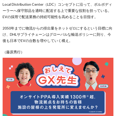
Local Distribution Center（LDC）コンセプトに沿って、ボルボディ
ーラーへ保守部品を適時に配送する上で重要な役割を担っている。
EVの採用で配送業務の持続可能性を高めることを目指す。
2050年までに物流からの排出量をネットゼロにするという目標に向
け、DHLサプライチェーンはグローバルな輸送ポリシーに則り、今
後も日本でEVの台数を増やしていく構え。
（藤原秀行）