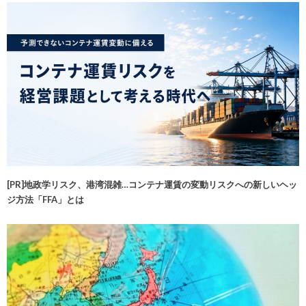
[PR]地政学リスク、港湾混雑…コンテナ運賃の変動リスクへの新しいヘッ
ジ方法「FFA」とは