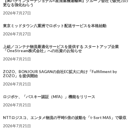
【㈱ハナインターナショナル×星清重機運輸㈱】グループ会社で販売力の
更なる強化ねらう
2026年7月27日
東京ミッドタウン八重洲でロボット配送サービスを本格始動
2026年7月27日
上組／コンテナ物流最適化サービスを提供する スタートアップ企業
「OneStream株式会社」への出資のお知らせ
2026年7月21日
ZOZO、BONJOUR SAGANの自社EC拡大に向け「Fulfillment by
ZOZO」を提供開始
2026年7月21日
ロジポケ、「パスキー認証（MFA）」機能をリリース
2026年7月21日
NTTロジスコ、エンタメ物流の平時5倍の波動を「t-Sort MAS」で吸収
2026年7月21日