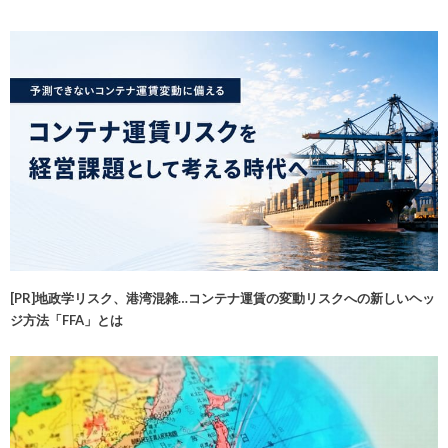
[PR]地政学リスク、港湾混雑…コンテナ運賃の変動リスクへの新しいヘッ
ジ方法「FFA」とは