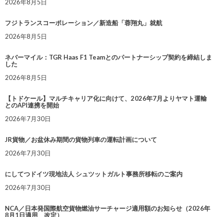
2026年8月5日
フジトランスコーポレーション／新造船「蓉翔丸」就航
2026年8月5日
ネバーマイル：TGR Haas F1 Teamとのパートナーシップ契約を締結しま
した
2026年8月5日
【トドケール】マルチキャリア化に向けて、2026年7月よりヤマト運輸
とのAPI連携を開始
2026年7月30日
JR貨物／お盆休み期間の貨物列車の運転計画について
2026年7月30日
にしてつドイツ現地法人 シュツットガルト事務所移転のご案内
2026年7月30日
NCA／日本発国際航空貨物燃油サーチャージ適用額のお知らせ（2026年
8月1日適用 改定）