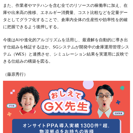
また、作業者やマテハンを含む全てのリソースの稼働率に加え、在
庫や出来高の推移、エネルギー消費量、コスト比較などを定量デー
タとしてグラフ化することで、倉庫内全体の生産性や効率性を的確
に把握できるよう後押しする。
今後はAIや進化的アルゴリズムを活用し、最適解を自動的に導き出
す仕組みを検証するほか、SGシステムが開発中の倉庫運用管理シス
テム（WES）と連携させ、シミュレーション結果を実運用に反映で
きる仕組みの構築を図る。
（藤原秀行）