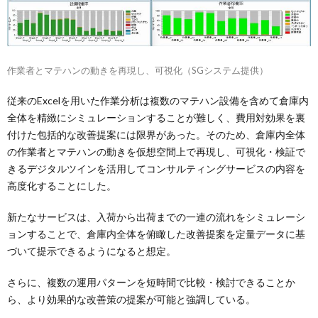
作業者とマテハンの動きを再現し、可視化（SGシステム提供）
従来のExcelを用いた作業分析は複数のマテハン設備を含めて倉庫内
全体を精緻にシミュレーションすることが難しく、費用対効果を裏
付けた包括的な改善提案には限界があった。そのため、倉庫内全体
の作業者とマテハンの動きを仮想空間上で再現し、可視化・検証で
きるデジタルツインを活用してコンサルティングサービスの内容を
高度化することにした。
新たなサービスは、入荷から出荷までの一連の流れをシミュレーシ
ョンすることで、倉庫内全体を俯瞰した改善提案を定量データに基
づいて提示できるようになると想定。
さらに、複数の運用パターンを短時間で比較・検討できることか
ら、より効果的な改善策の提案が可能と強調している。