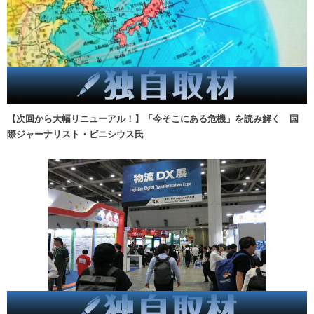
【次回から大幅リニューアル！】「今そこにある危機」を読み解く 国
際ジャーナリスト・ビニシウス氏