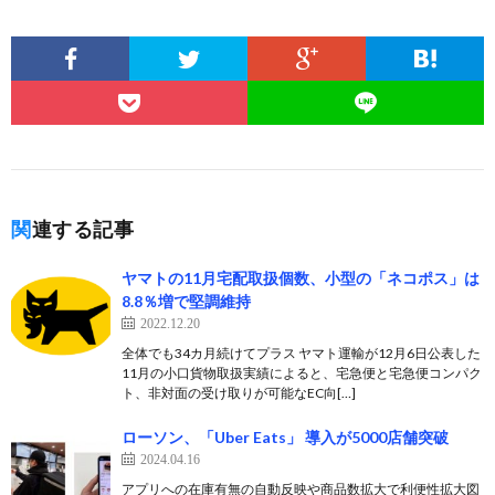
関連する記事
ヤマトの11月宅配取扱個数、小型の「ネコポス」は
8.8％増で堅調維持
2022.12.20
全体でも34カ月続けてプラス ヤマト運輸が12月6日公表した
11月の小口貨物取扱実績によると、宅急便と宅急便コンパク
ト、非対面の受け取りが可能なEC向[…]
ローソン、「Uber Eats」 導入が5000店舗突破
2024.04.16
アプリへの在庫有無の自動反映や商品数拡大で利便性拡大図