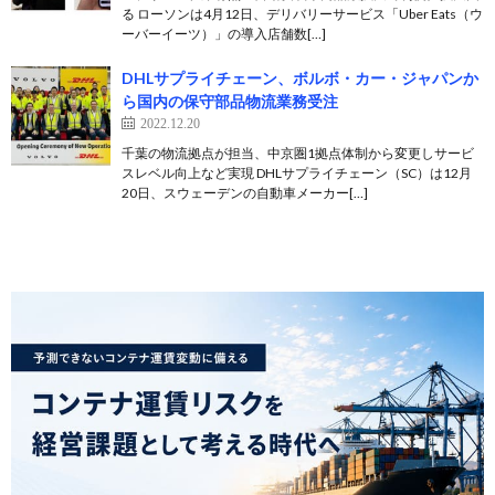
る ローソンは4月12日、デリバリーサービス「Uber Eats（ウ
ーバーイーツ）」の導入店舗数[…]
DHLサプライチェーン、ボルボ・カー・ジャパンか
ら国内の保守部品物流業務受注
2022.12.20
千葉の物流拠点が担当、中京圏1拠点体制から変更しサービ
スレベル向上など実現 DHLサプライチェーン（SC）は12月
20日、スウェーデンの自動車メーカー[…]