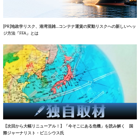
[PR]地政学リスク、港湾混雑…コンテナ運賃の変動リスクへの新しいヘッ
ジ方法「FFA」とは
【次回から大幅リニューアル！】「今そこにある危機」を読み解く 国
際ジャーナリスト・ビニシウス氏