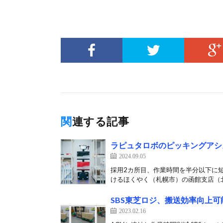
関連する記事
ラピュタロボのピッキングアシ
2024.09.05
採用2カ所目、作業時間を半分以下に短
けるほくやく（札幌市）の函館支店（北
SBS東芝ロジ、搬送効率向上
2023.02.16