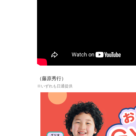
（藤原秀行）
※いずれも日通提供