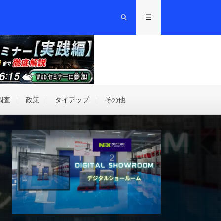
調査
政策
タイアップ
その他