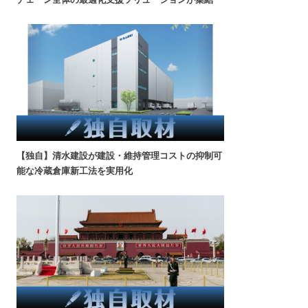
【独自】清水建設が建設・維持管理コストの抑制可
能な冷蔵倉庫新工法を実用化