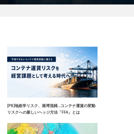
[PR]地政学リスク、港湾混雑…コンテナ運賃の変動
リスクへの新しいヘッジ方法「FFA」とは