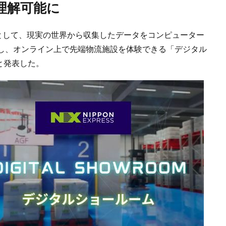
理解可能に
環として、現実の世界から収集したデータをコンピューター
し、オンライン上で先端物流施設を体験できる「デジタル
と発表した。