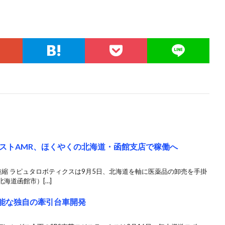
ストAMR、ほくやくの北海道・函館支店で稼働へ
縮 ラピュタロボティクスは9月5日、北海道を軸に医薬品の卸売を手掛
海道函館市）[…]
可能な独自の牽引台車開発