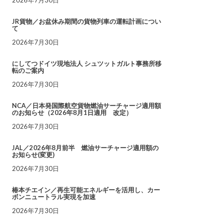
JR貨物／お盆休み期間の貨物列車の運転計画につい
て
2026年7月30日
にしてつドイツ現地法人 シュツットガルト事務所移
転のご案内
2026年7月30日
NCA／日本発国際航空貨物燃油サーチャージ適用額
のお知らせ（2026年8月1日適用 改定）
2026年7月30日
JAL／2026年8月前半 燃油サーチャージ適用額の
お知らせ(変更)
2026年7月30日
椿本チエイン／再生可能エネルギーを活用し、カー
ボンニュートラル実現を加速
2026年7月30日