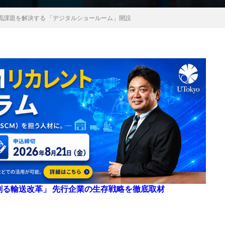
流課題を解決する 「デジタルショールーム」開設
来を創る輸送改革」 先行企業の生存戦略を徹底取材