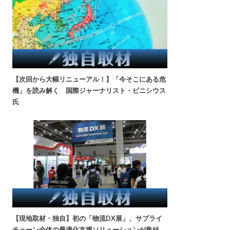
【次回から大幅リニューアル！】「今そこにある危
機」を読み解く 国際ジャーナリスト・ビニシウス
氏
【現地取材・独自】初の「物流DX展」、サプライ
チェーン全体の最適化支援ソリューションが集結