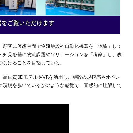
、顧客に仮想空間で物流施設や自動化機器を「体験」して
・知見を基に物流課題やソリューションを「考察」し、改
つなげることを目指している。
。高画質3DモデルやVRを活用し、施設の規模感やオペレ
に現場を歩いているかのような感覚で、直感的に理解して