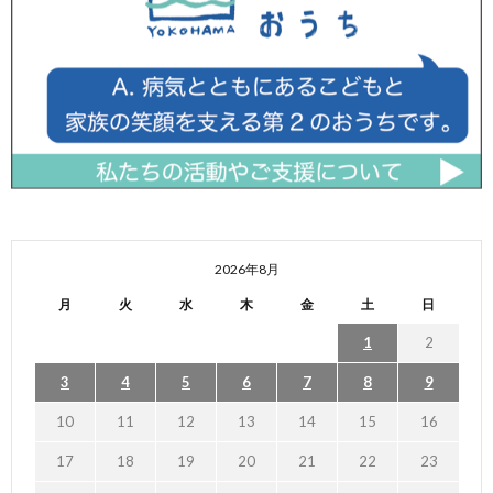
2026年8月
月
火
水
木
金
土
日
1
2
3
4
5
6
7
8
9
10
11
12
13
14
15
16
17
18
19
20
21
22
23