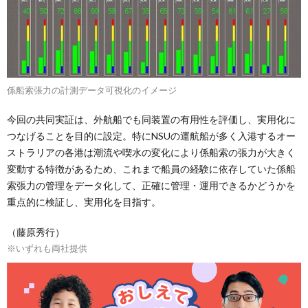
係船索張力の計測データ可視化のイメージ
今回の共同実証は、外航船でも同装置の有用性を評価し、実用化に
つなげることを目的に設定。特にNSUの運航船が多く入港するオー
ストラリアの各港は潮流や喫水の変化により係船索の張力が大きく
変動する特徴があるため、これまで船員の経験に依存していた係船
索張力の管理をデータ化して、正確に管理・運用できるかどうかを
重点的に検証し、実用化を目指す。
（藤原秀行）
※いずれも両社提供