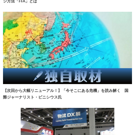
ジ方法「FFA」とは
【次回から大幅リニューアル！】「今そこにある危機」を読み解く 国
際ジャーナリスト・ビニシウス氏