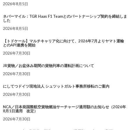
2026年8月5日
ネバーマイル：TGR Haas F1 Teamとのパートナーシップ契約を締結しま
した
2026年8月5日
【トドケール】マルチキャリア化に向けて、2026年7月よりヤマト運輸
とのAPI連携を開始
2026年7月30日
JR貨物／お盆休み期間の貨物列車の運転計画について
2026年7月30日
にしてつドイツ現地法人 シュツットガルト事務所移転のご案内
2026年7月30日
NCA／日本発国際航空貨物燃油サーチャージ適用額のお知らせ（2026年
8月1日適用 改定）
2026年7月30日