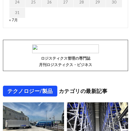
24
25
26
27
28
29
30
31
« 7月
ロジスティクス管理の専門誌
月刊ロジスティクス・ビジネス
テクノロジー/製品
カテゴリの最新記事