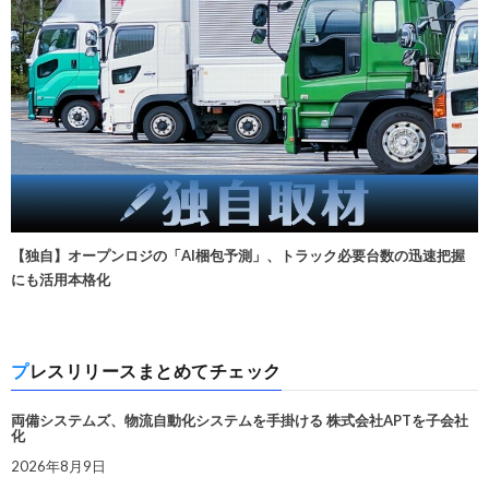
【独自】オープンロジの「AI梱包予測」、トラック必要台数の迅速把握
にも活用本格化
プレスリリースまとめてチェック
両備システムズ、物流自動化システムを手掛ける 株式会社APTを子会社
化
2026年8月9日