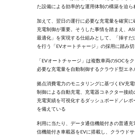
た設備による効率的な運用体制の構築を迫ら
加えて、翌日の運行に必要な充電量を確実に
充電制御が重要。そうした事情を踏まえ、ASKU
最適化」を実現する仕組みとして、「挿すだ
を行う「EVオートチャージ」の採用に踏み切
「EVオートチャージ」は複数車両のSOCを
必要な充電量を自動制御するクラウド型エネ
拠点消費電力のモニタリングに基づくEV充電
制御による自動充電、充電器コネクター接続
充電実績を可視化するダッシュボード／レポ
を備えている
利用に当たり、データ通信機能付きの普通充
信機能付き車載器をEVに搭載し、クラウドサ