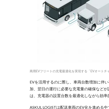
商用EVフリートの充電最適化を実現する「EVオートチ
EVを活用するのに際し、車両台数増加に伴
加、翌日の運行に必要な充電量の確保などが
は、充電器の設置台数を最適化しながら効率
ASKUL LOGISTは配送車両のEV化を進