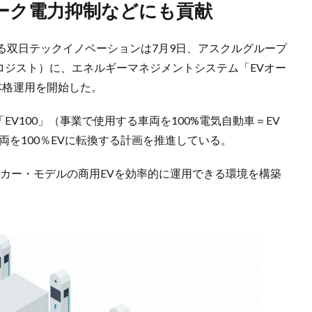
ピーク電力抑制などにも貢献
る双日テックイノベーションは7月9日、アスクルグループ
クルロジスト）に、エネルギーマネジメントシステム「EVオー
本格運用を開始した。
る「EV100」（事業で使用する車両を100%電気自動車＝EV
両を100％EVに転換する計画を推進している。
ーカー・モデルの商用EVを効率的に運用できる環境を構築