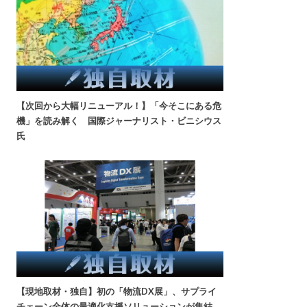
【次回から大幅リニューアル！】「今そこにある危
機」を読み解く 国際ジャーナリスト・ビニシウス
氏
【現地取材・独自】初の「物流DX展」、サプライ
チェーン全体の最適化支援ソリューションが集結