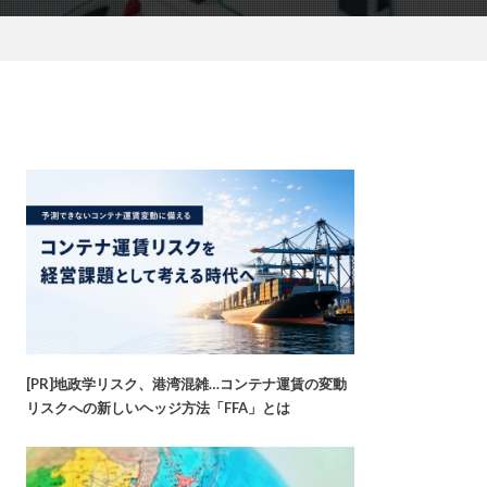
[PR]地政学リスク、港湾混雑…コンテナ運賃の変動
リスクへの新しいヘッジ方法「FFA」とは