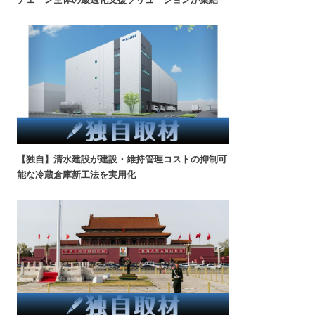
【独自】清水建設が建設・維持管理コストの抑制可
能な冷蔵倉庫新工法を実用化