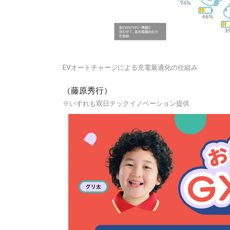
EVオートチャージによる充電最適化の仕組み
（藤原秀行）
※いずれも双日テックイノベーション提供