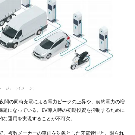
ャージ」（イメージ）
い夜間の同時充電による電力ピークの上昇や、契約電力の増
課題になっている。EV導入時の初期投資を抑制するために
的な運用を実現することが不可欠。
める中で、複数メーカーの車両を対象とした充電管理と、限られ