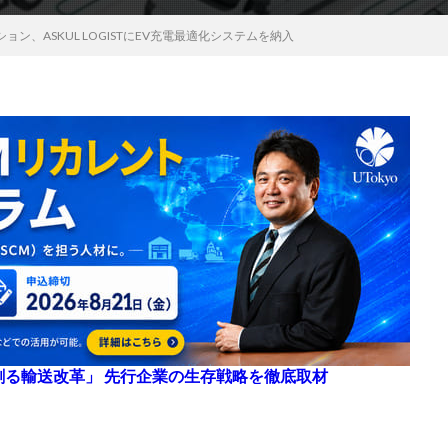
ン、ASKUL LOGISTにEV充電最適化システムを納入
来を創る輸送改革」 先行企業の生存戦略を徹底取材