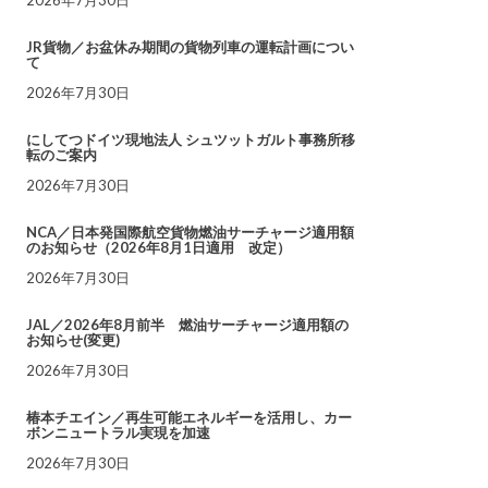
JR貨物／お盆休み期間の貨物列車の運転計画につい
て
2026年7月30日
にしてつドイツ現地法人 シュツットガルト事務所移
転のご案内
2026年7月30日
NCA／日本発国際航空貨物燃油サーチャージ適用額
のお知らせ（2026年8月1日適用 改定）
2026年7月30日
JAL／2026年8月前半 燃油サーチャージ適用額の
お知らせ(変更)
2026年7月30日
椿本チエイン／再生可能エネルギーを活用し、カー
ボンニュートラル実現を加速
2026年7月30日