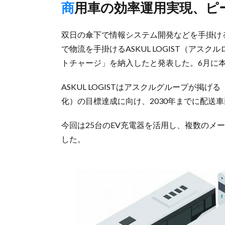
商用車の効率運用実現、
双日の傘下で情報システム開発などを手掛け
で物流を手掛けるASKUL LOGIST（アス
トチャージ」を納入したと発表した。6月に
ASKUL LOGISTはアスクルグループが掲げ
化）の目標達成に向け、2030年までに配送車
今回は25台のEV充電器を活用し、複数のメ
した。