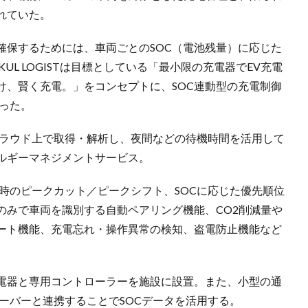
れていた。
確保するためには、車両ごとのSOC（電池残量）に応じた
L LOGISTは目標としている「最小限の充電器でEV充電
け、賢く充電。」をコンセプトに、SOC連動型の充電制御
った。
クラウド上で取得・解析し、夜間などの待機時間を活用して
ルギーマネジメントサービス。
時のピークカット／ピークシフト、SOCに応じた優先順位
のみで車両を識別する自動ペアリング機能、CO2削減量や
ート機能、充電忘れ・操作異常の検知、盗電防止機能など
電器と専用コントローラーを施設に設置。また、小型の通
ーバーと連携することでSOCデータを活用する。