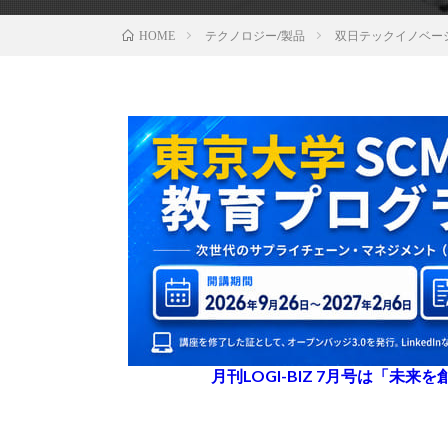
テクノロジー/製品
双日テックイノベーショ
HOME
月刊LOGI-BIZ 7月号は「未