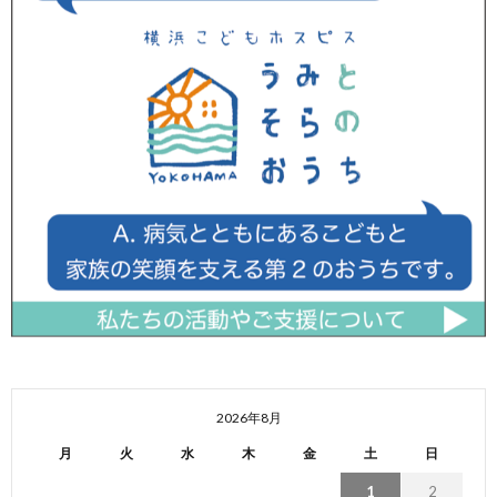
2026年8月
月
火
水
木
金
土
日
1
2