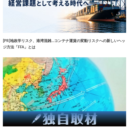
[PR]地政学リスク、港湾混雑…コンテナ運賃の変動リスクへの新しいヘッ
ジ方法「FFA」とは