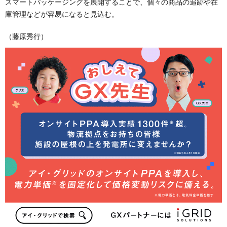
スマートパッケージングを展開することで、個々の商品の追跡や在
庫管理などが容易になると見込む。
（藤原秀行）