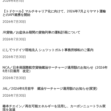
2026年8月5日
【トドケール】マルチキャリア化に向けて、2026年7月よりヤマト運輸
とのAPI連携を開始
2026年7月30日
JR貨物／お盆休み期間の貨物列車の運転計画について
2026年7月30日
にしてつドイツ現地法人 シュツットガルト事務所移転のご案内
2026年7月30日
NCA／日本発国際航空貨物燃油サーチャージ適用額のお知らせ（2026年
8月1日適用 改定）
2026年7月30日
JAL／2026年8月前半 燃油サーチャージ適用額のお知らせ(変更)
2026年7月30日
椿本チエイン／再生可能エネルギーを活用し、カーボンニュートラル実
現を加速