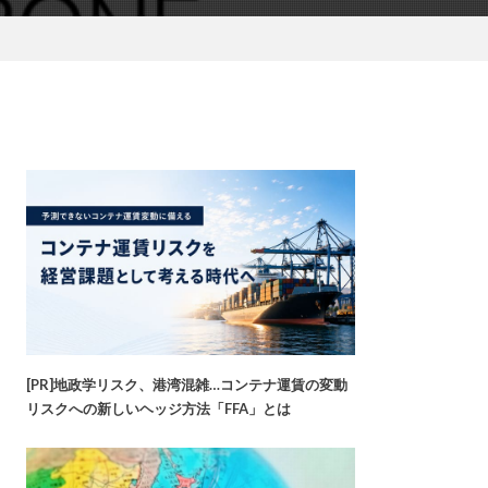
[PR]地政学リスク、港湾混雑…コンテナ運賃の変動
リスクへの新しいヘッジ方法「FFA」とは