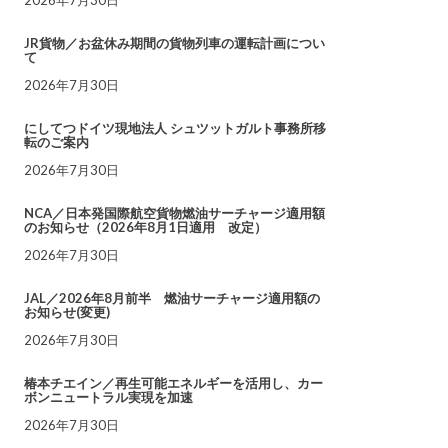
JR貨物／お盆休み期間の貨物列車の運転計画につい
て
2026年7月30日
にしてつドイツ現地法人 シュツットガルト事務所移
転のご案内
2026年7月30日
NCA／日本発国際航空貨物燃油サーチャージ適用額
のお知らせ（2026年8月1日適用 改定）
2026年7月30日
JAL／2026年8月前半 燃油サーチャージ適用額の
お知らせ(変更)
2026年7月30日
椿本チエイン／再生可能エネルギーを活用し、カー
ボンニュートラル実現を加速
2026年7月30日