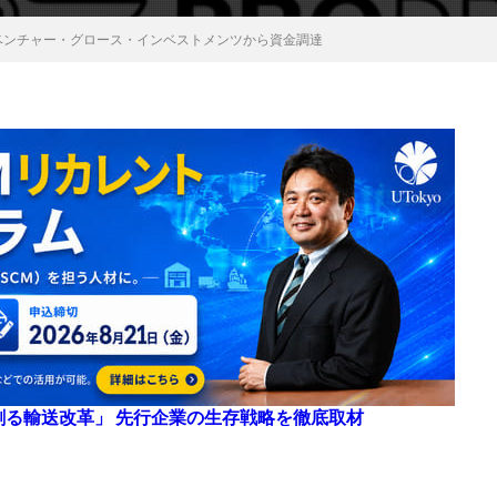
Cベンチャー・グロース・インベストメンツから資金調達
来を創る輸送改革」 先行企業の生存戦略を徹底取材