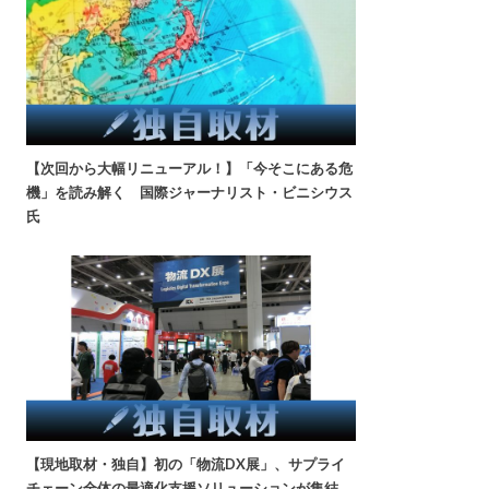
【次回から大幅リニューアル！】「今そこにある危
機」を読み解く 国際ジャーナリスト・ビニシウス
氏
【現地取材・独自】初の「物流DX展」、サプライ
チェーン全体の最適化支援ソリューションが集結