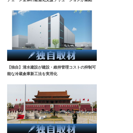
【独自】清水建設が建設・維持管理コストの抑制可
能な冷蔵倉庫新工法を実用化