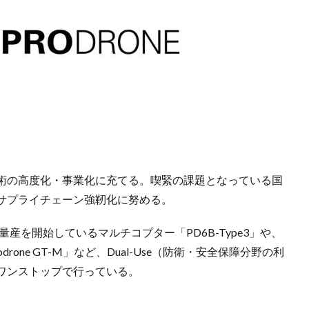
術の高度化・事業化に充てる。喫緊の課題となっている国
サプライチェーン強靭化に努める。
産を開始しているマルチコプター「PD6B-Type3」や、
rone GT-M」など、Dual-Use（防衛・安全保障分野の利
ワンストップで行っている。