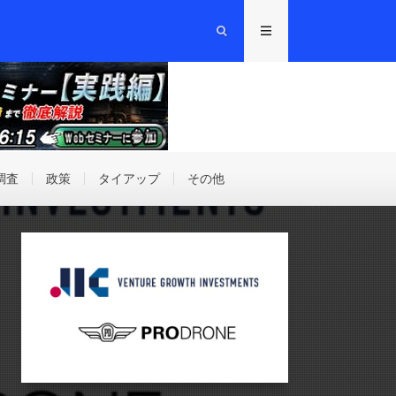
調査
政策
タイアップ
その他