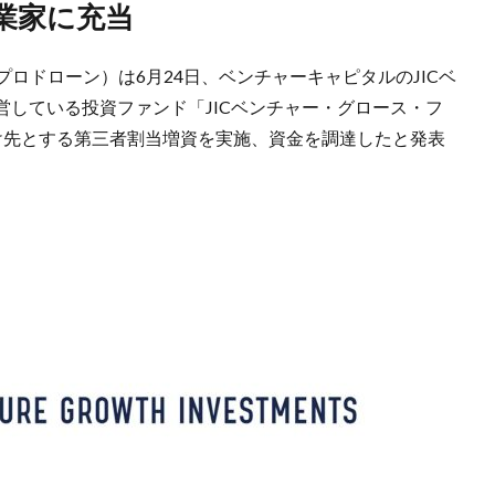
業家に充当
（プロドローン）は6月24日、ベンチャーキャピタルのJICベ
している投資ファンド「JICベンチャー・グロース・フ
け先とする第三者割当増資を実施、資金を調達したと発表