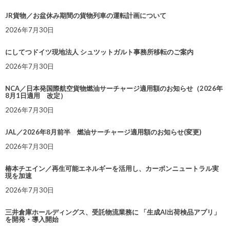
JR貨物／お盆休み期間の貨物列車の運転計画について
2026年7月30日
にしてつドイツ現地法人 シュツットガルト事務所移転のご案内
2026年7月30日
NCA／日本発国際航空貨物燃油サーチャージ適用額のお知らせ（2026年
8月1日適用 改定）
2026年7月30日
JAL／2026年8月前半 燃油サーチャージ適用額のお知らせ(変更)
2026年7月30日
椿本チエイン／再生可能エネルギーを活用し、カーボンニュートラル実
現を加速
2026年7月30日
三井倉庫ホールディングス、受託物流業務に 「生成AI出荷検品アプリ」
を開発・導入開始