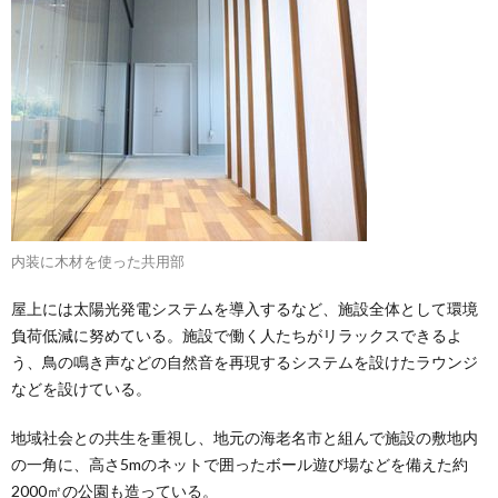
内装に木材を使った共用部
屋上には太陽光発電システムを導入するなど、施設全体として環境
負荷低減に努めている。施設で働く人たちがリラックスできるよ
う、鳥の鳴き声などの自然音を再現するシステムを設けたラウンジ
などを設けている。
地域社会との共生を重視し、地元の海老名市と組んで施設の敷地内
の一角に、高さ5mのネットで囲ったボール遊び場などを備えた約
2000㎡の公園も造っている。