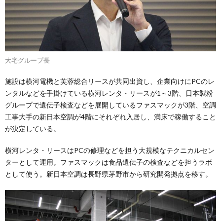
大宅グループ長
施設は横河電機と芙蓉総合リースが共同出資し、企業向けにPCのレ
ンタルなどを手掛けている横河レンタ・リースが1～3階、日本製粉
グループで遺伝子検査などを展開しているファスマックが3階、空調
工事大手の新日本空調が4階にそれぞれ入居し、満床で稼働すること
が決定している。
横河レンタ・リースはPCの修理などを担う大規模なテクニカルセン
ターとして運用。ファスマックは食品遺伝子の検査などを担うラボ
として使う。新日本空調は長野県茅野市から研究開発拠点を移す。