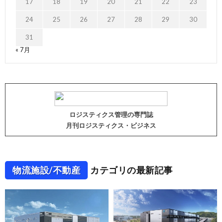
17
18
19
20
21
22
23
24
25
26
27
28
29
30
31
« 7月
ロジスティクス管理の専門誌
月刊ロジスティクス・ビジネス
物流施設/不動産
カテゴリの最新記事