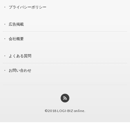
プライバシーポリシー
広告掲載
会社概要
よくある質問
お問い合わせ
©2018
LOGI-BIZ online
.