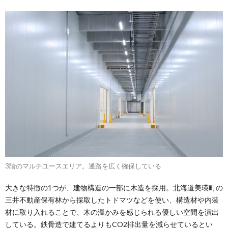
3階のマルチユースエリア。通路を広く確保している
大きな特徴の1つが、建物構造の一部に木造を採用。北海道美瑛町の
三井不動産保有林から採取したトドマツなどを使い、構造材や内装
材に取り入れることで、木の温かみを感じられる優しい空間を演出
している。鉄骨造で建てるよりもCO2排出量を減らせているとい