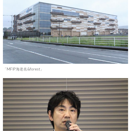
「MFIP海老名&forest」