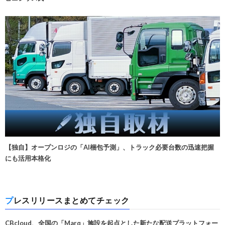
【独自】オープンロジの「AI梱包予測」、トラック必要台数の迅速把握
にも活用本格化
プレスリリースまとめてチェック
CBcloud、全国の「Marq」施設を起点とした新たな配送プラットフォー