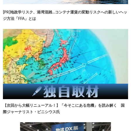
[PR]地政学リスク、港湾混雑…コンテナ運賃の変動リスクへの新しいヘッ
ジ方法「FFA」とは
【次回から大幅リニューアル！】「今そこにある危機」を読み解く 国
際ジャーナリスト・ビニシウス氏